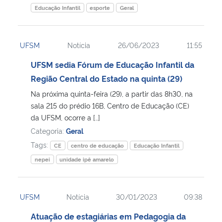
Educação Infantil
esporte
Geral
UFSM
Notícia
26/06/2023
11:55
UFSM sedia Fórum de Educação Infantil da
Região Central do Estado na quinta (29)
Na próxima quinta-feira (29), a partir das 8h30, na
sala 215 do prédio 16B, Centro de Educação (CE)
da UFSM, ocorre a […]
Categoria:
Geral
Tags:
CE
centro de educação
Educação Infantil
nepei
unidade ipê amarelo
UFSM
Notícia
30/01/2023
09:38
Atuação de estagiárias em Pedagogia da