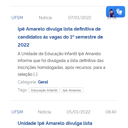
UFSM
Notícia
07/01/2022
15:38
Ipê Amarelo divulga lista definitiva de
candidatos às vagas do 1º semestre de
2022
A Unidade de Educação Infantil Ipê Amarelo
informa que foi divulgada a lista definitiva das
inscrições homologadas, após recursos, para a
seleção […]
Categoria:
Geral
Tags:
Educação Infantil
Ipê Amarelo
UFSM
Notícia
05/01/2022
08:40
Unidade Ipê Amarelo divulga lista