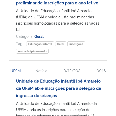
preliminar de inscrições para o ano letivo
A Unidade de Educação Infantil Ipê Amarelo
(UEIIA) da UFSM divulga a lista preliminar das
inscrições homologadas para a seleção às vagas
[…]
Categoria:
Geral
Tags:
Educação Infantil
Geral
inscrições
unidade ipê amarelo
UFSM
Notícia
13/12/2021
09:16
Unidade de Educação Infantil Ipê Amarelo
da UFSM abre inscrições para a seleção de
ingresso de crianças
A Unidade de Educação Infantil Ipê Amarelo da
UFSM abriu as inscrições para a seleção de
ingresso de crianças para o preenchimento […]