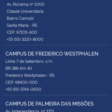
Av. Roraima nº 1000
Cidade Universitária
Bairro Camobi
Santa Maria - RS
CEP: 97105-900
+55 (55) 3220-8000
CAMPUS DE FREDERICO WESTPHALEN
Linha 7 de Setembro, s/n
BR 386 Km 40
Frederico Westphalen - RS
CEP: 98400-000
+55 (55) 3744-0600
CAMPUS DE PALMEIRA DAS MISSÕES
Av. Independência, nº 3751