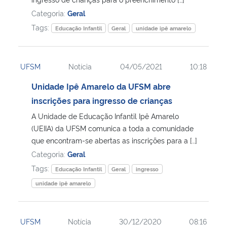
Categoria:
Geral
Tags:
Educação Infantil
Geral
unidade ipê amarelo
UFSM
Notícia
04/05/2021
10:18
Unidade Ipê Amarelo da UFSM abre
inscrições para ingresso de crianças
A Unidade de Educação Infantil Ipê Amarelo
(UEIIA) da UFSM comunica a toda a comunidade
que encontram-se abertas as inscrições para a […]
Categoria:
Geral
Tags:
Educação Infantil
Geral
ingresso
unidade ipê amarelo
UFSM
Notícia
30/12/2020
08:16