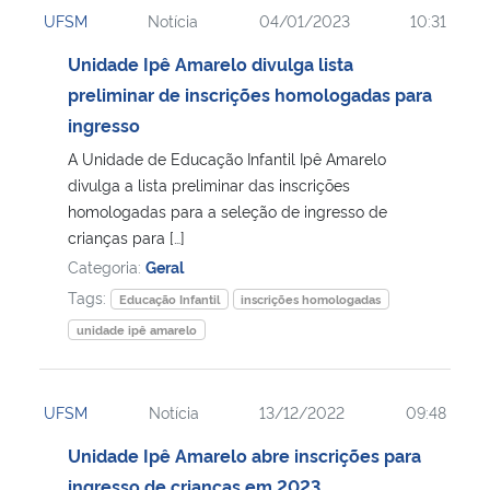
UFSM
Notícia
04/01/2023
10:31
Unidade Ipê Amarelo divulga lista
preliminar de inscrições homologadas para
ingresso
A Unidade de Educação Infantil Ipê Amarelo
divulga a lista preliminar das inscrições
homologadas para a seleção de ingresso de
crianças para […]
Categoria:
Geral
Tags:
Educação Infantil
inscrições homologadas
unidade ipê amarelo
UFSM
Notícia
13/12/2022
09:48
Unidade Ipê Amarelo abre inscrições para
ingresso de crianças em 2023