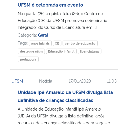
UFSM é celebrada em evento
Na quarta (25) e quinta-feira (26), o Centro de
Educação (CE) da UFSM promoveu o Seminário
Integrador do Curso de Licenciatura em […]
Categoria:
Geral
Tags:
anos iniciais
CE
centro de educação
destaque ufsm
Educação Infantil
licenciaturas
pedagogia
UFSM
Notícia
17/01/2023
11:03
Unidade Ipê Amarelo da UFSM divulga lista
definitiva de crianças classificadas
A Unidade de Educação Infantil Ipê Amarelo
(UEIIA) da UFSM divulga a lista definitiva, após
recursos, das crianças classificadas para vagas e