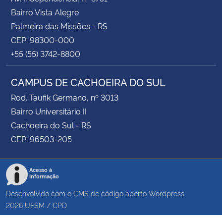
Bairro Vista Alegre
Palmeira das Missões - RS
CEP: 98300-000
+55 (55) 3742-8800
CAMPUS DE CACHOEIRA DO SUL
Rod. Taufik Germano, nº 3013
Bairro Universitário II
Cachoeira do Sul - RS
CEP: 96503-205
Acesso à
Informação
Desenvolvido com o CMS de código aberto
Wordpress
2026
UFSM
/
CPD