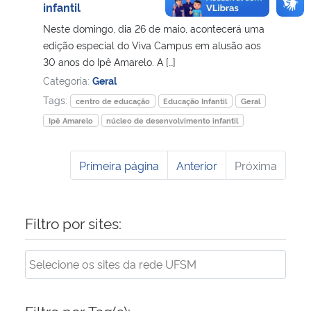
infantil
Neste domingo, dia 26 de maio, acontecerá uma
edição especial do Viva Campus em alusão aos
30 anos do Ipê Amarelo. A […]
Categoria:
Geral
Tags:
centro de educação
Educação Infantil
Geral
Ipê Amarelo
núcleo de desenvolvimento infantil
Primeira página
Anterior
Próxima
Filtro por sites:
Filtro por Tag(s):