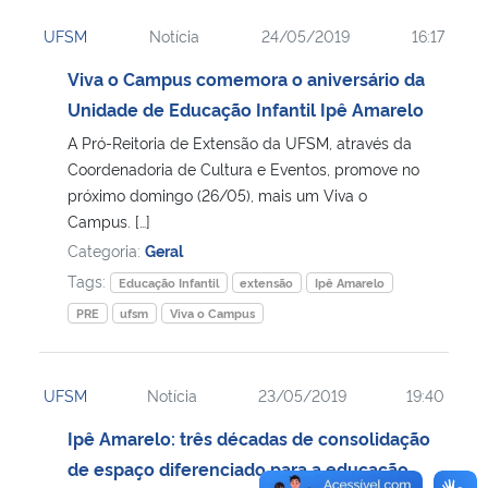
UFSM
Notícia
24/05/2019
16:17
Viva o Campus comemora o aniversário da
Unidade de Educação Infantil Ipê Amarelo
A Pró-Reitoria de Extensão da UFSM, através da
Coordenadoria de Cultura e Eventos, promove no
próximo domingo (26/05), mais um Viva o
Campus. […]
Categoria:
Geral
Tags:
Educação Infantil
extensão
Ipê Amarelo
PRE
ufsm
Viva o Campus
UFSM
Notícia
23/05/2019
19:40
Ipê Amarelo: três décadas de consolidação
de espaço diferenciado para a educação