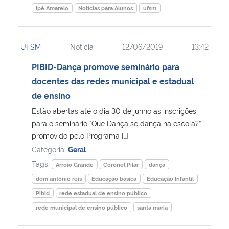
Ipê Amarelo
Notícias para Alunos
ufsm
UFSM
Notícia
12/06/2019
13:42
PIBID-Dança promove seminário para
docentes das redes municipal e estadual
de ensino
Estão abertas até o dia 30 de junho as inscrições
para o seminário “Que Dança se dança na escola?”,
promovido pelo Programa […]
Categoria:
Geral
Tags:
Arroio Grande
Coronel Pilar
dança
dom antônio reis
Educação básica
Educação Infantil
Pibid
rede estadual de ensino público
rede municipal de ensino público
santa maria