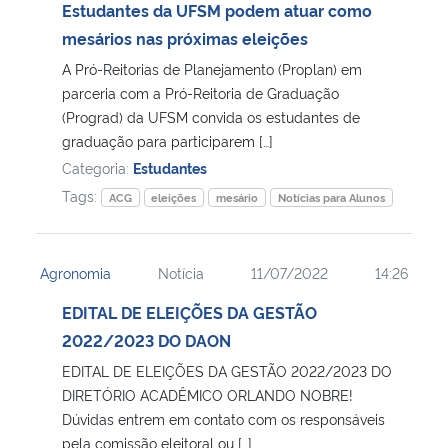
Estudantes da UFSM podem atuar como
mesários nas próximas eleições
A Pró-Reitorias de Planejamento (Proplan) em
parceria com a Pró-Reitoria de Graduação
(Prograd) da UFSM convida os estudantes de
graduação para participarem […]
Categoria:
Estudantes
Tags:
ACG
eleições
mesário
Notícias para Alunos
Agronomia
Notícia
11/07/2022
14:26
EDITAL DE ELEIÇÕES DA GESTÃO
2022/2023 DO DAON
EDITAL DE ELEIÇÕES DA GESTÃO 2022/2023 DO
DIRETÓRIO ACADÊMICO ORLANDO NOBRE!
Dúvidas entrem em contato com os responsáveis
pela comissão eleitoral ou […]