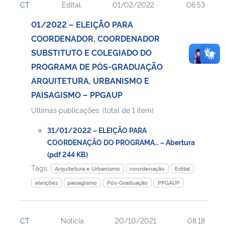
CT
Edital
01/02/2022
06:53
01/2022 – ELEIÇÃO PARA
COORDENADOR, COORDENADOR
SUBSTITUTO E COLEGIADO DO
PROGRAMA DE PÓS-GRADUAÇÃO
ARQUITETURA, URBANISMO E
PAISAGISMO – PPGAUP
Ultimas publicações: (total de 1 item)
31/01/2022 – ELEIÇÃO PARA
COORDENAÇÃO DO PROGRAMA… – Abertura
(pdf 244 KB)
Tags:
Arquitetura e Urbanismo
coordenação
Edital
eleições
paisagismo
Pós-Graduação
PPGAUP
CT
Notícia
20/10/2021
08:18