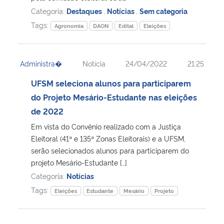
Categoria:
Destaques
,
Notícias
,
Sem categoria
Tags:
Agronomia
DAON
Edital
Eleições
Administra�
Notícia
24/04/2022
21:25
UFSM seleciona alunos para participarem
do Projeto Mesário-Estudante nas eleições
de 2022
Em vista do Convênio realizado com a Justiça
Eleitoral (41ª e 135ª Zonas Eleitorais) e a UFSM,
serão selecionados alunos para participarem do
projeto Mesário-Estudante […]
Categoria:
Notícias
Tags:
Eleições
Estudante
Mesário
Projeto