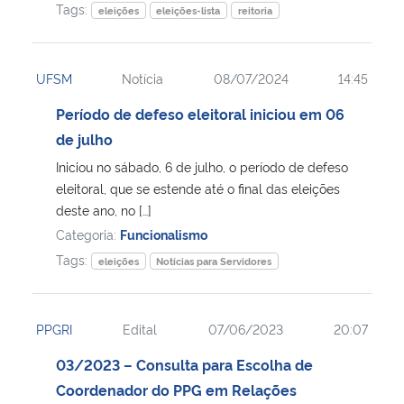
Tags:
eleições
eleições-lista
reitoria
UFSM
Notícia
08/07/2024
14:45
Período de defeso eleitoral iniciou em 06
de julho
Iniciou no sábado, 6 de julho, o período de defeso
eleitoral, que se estende até o final das eleições
deste ano, no […]
Categoria:
Funcionalismo
Tags:
eleições
Notícias para Servidores
PPGRI
Edital
07/06/2023
20:07
03/2023 – Consulta para Escolha de
Coordenador do PPG em Relações