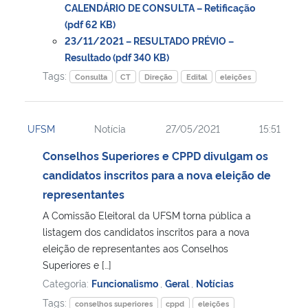
CALENDÁRIO DE CONSULTA – Retificação
(pdf 62 KB)
23/11/2021 – RESULTADO PRÉVIO –
Resultado (pdf 340 KB)
Tags:
Consulta
CT
Direção
Edital
eleições
UFSM
Notícia
27/05/2021
15:51
Conselhos Superiores e CPPD divulgam os
candidatos inscritos para a nova eleição de
representantes
A Comissão Eleitoral da UFSM torna pública a
listagem dos candidatos inscritos para a nova
eleição de representantes aos Conselhos
Superiores e […]
Categoria:
Funcionalismo
,
Geral
,
Notícias
Tags:
conselhos superiores
cppd
eleições