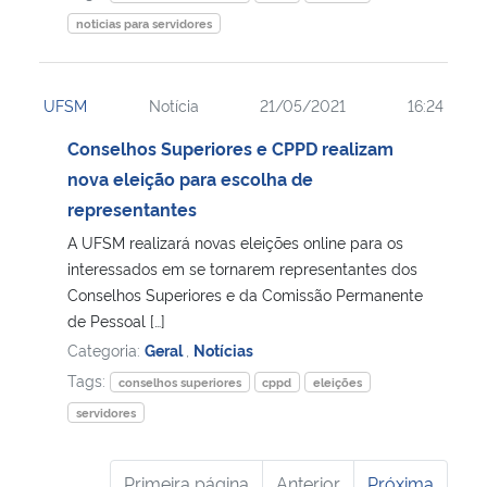
noticias para servidores
UFSM
Notícia
21/05/2021
16:24
Conselhos Superiores e CPPD realizam
nova eleição para escolha de
representantes
A UFSM realizará novas eleições online para os
interessados em se tornarem representantes dos
Conselhos Superiores e da Comissão Permanente
de Pessoal […]
Categoria:
Geral
,
Notícias
Tags:
conselhos superiores
cppd
eleições
servidores
Primeira página
Anterior
Próxima