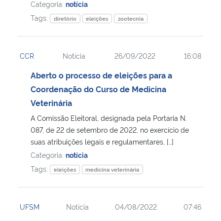
Categoria:
notícia
Tags:
diretório
eleições
zootecnia
CCR
Notícia
26/09/2022
16:08
Aberto o processo de eleições para a
Coordenação do Curso de Medicina
Veterinária
A Comissão Eleitoral, designada pela Portaria N.
087, de 22 de setembro de 2022, no exercício de
suas atribuições legais e regulamentares, […]
Categoria:
notícia
Tags:
eleições
medicina veterinária
UFSM
Notícia
04/08/2022
07:46