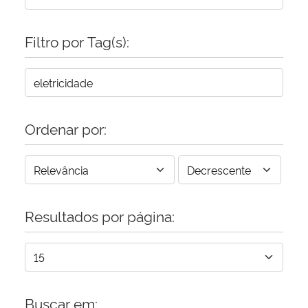
Secretaria-Geral
Filtro por Tag(s):
Secretaria de Governo
Gabinete de Segurança Institucional
Ordenar por:
Advocacia-Geral da União
Banco Central do Brasil
Resultados por página:
Planalto
Buscar em: