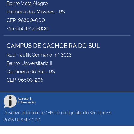
Bairro Vista Alegre
Palmeira das Missões - RS
CEP: 98300-000
+55 (55) 3742-8800
CAMPUS DE CACHOEIRA DO SUL
Rod. Taufik Germano, nº 3013
Bairro Universitário II
Cachoeira do Sul - RS
CEP: 96503-205
Acesso à
Informação
Desenvolvido com o CMS de código aberto
Wordpress
2026
UFSM
/
CPD