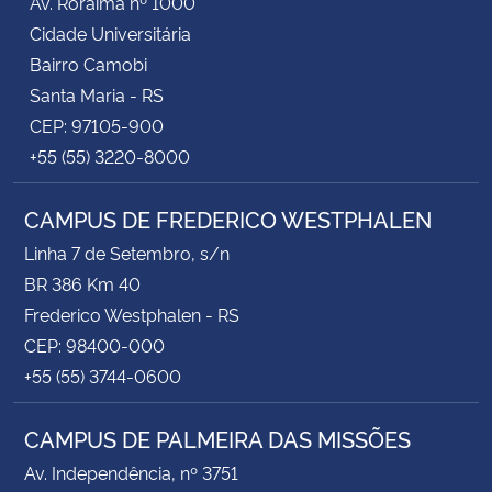
Av. Roraima nº 1000
Cidade Universitária
Bairro Camobi
Santa Maria - RS
CEP: 97105-900
+55 (55) 3220-8000
CAMPUS DE FREDERICO WESTPHALEN
Linha 7 de Setembro, s/n
BR 386 Km 40
Frederico Westphalen - RS
CEP: 98400-000
+55 (55) 3744-0600
CAMPUS DE PALMEIRA DAS MISSÕES
Av. Independência, nº 3751