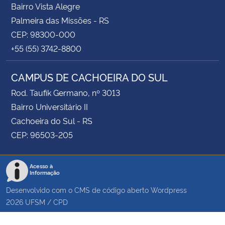
Bairro Vista Alegre
Palmeira das Missões - RS
CEP: 98300-000
+55 (55) 3742-8800
CAMPUS DE CACHOEIRA DO SUL
Rod. Taufik Germano, nº 3013
Bairro Universitário II
Cachoeira do Sul - RS
CEP: 96503-205
Acesso à
Informação
Desenvolvido com o CMS de código aberto
Wordpress
2026
UFSM
/
CPD