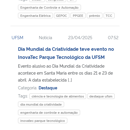
Engenharia de Controle e Automação
Engenharia Elétrica
GEPOC
PPGEE
prêmio
TCC
UFSM
Notícia
23/04/2025
07:52
Dia Mundial da Criatividade teve evento no
InovaTec Parque Tecnológico da UFSM
Evento alusivo ao Dia Mundial da Criatividade
acontece em Santa Maria entre os dias 21 e 23 de
abril. A data estabelecida […]
Categoria:
Destaque
Tags:
ciência e tecnologia de alimentos
destaque ufsm
dia mundial da criatividade
engenharia de controle e automação
inovatec parque tecnológico