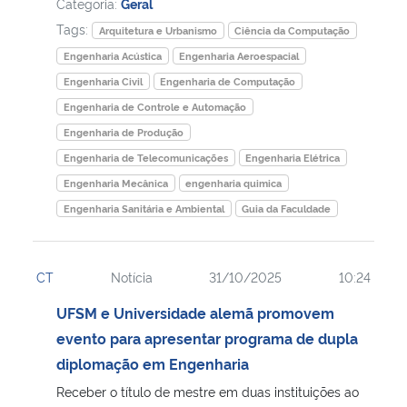
Categoria:
Geral
Tags:
Arquitetura e Urbanismo
Ciência da Computação
Engenharia Acústica
Engenharia Aeroespacial
Engenharia Civil
Engenharia de Computação
Engenharia de Controle e Automação
Engenharia de Produção
Engenharia de Telecomunicações
Engenharia Elétrica
Engenharia Mecânica
engenharia quimica
Engenharia Sanitária e Ambiental
Guia da Faculdade
CT
Notícia
31/10/2025
10:24
UFSM e Universidade alemã promovem
evento para apresentar programa de dupla
diplomação em Engenharia
Receber o título de mestre em duas instituições ao