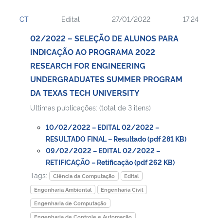
CT
Edital
27/01/2022
17:24
02/2022 – SELEÇÃO DE ALUNOS PARA
INDICAÇÃO AO PROGRAMA 2022
RESEARCH FOR ENGINEERING
UNDERGRADUATES SUMMER PROGRAM
DA TEXAS TECH UNIVERSITY
Ultimas publicações: (total de 3 itens)
10/02/2022 – EDITAL 02/2022 –
RESULTADO FINAL – Resultado (pdf 281 KB)
09/02/2022 – EDITAL 02/2022 –
RETIFICAÇÃO – Retificação (pdf 262 KB)
Tags:
Ciência da Computação
Edital
Engenharia Ambiental
Engenharia Civil
Engenharia de Computação
Engenharia de Controle e Automação