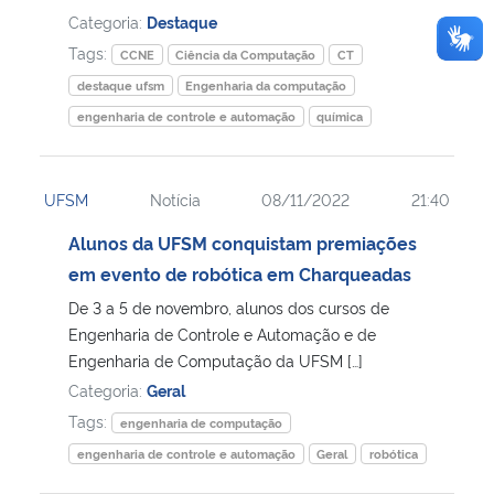
Categoria:
Destaque
Tags:
CCNE
Ciência da Computação
CT
destaque ufsm
Engenharia da computação
engenharia de controle e automação
química
UFSM
Notícia
08/11/2022
21:40
Alunos da UFSM conquistam premiações
em evento de robótica em Charqueadas
De 3 a 5 de novembro, alunos dos cursos de
Engenharia de Controle e Automação e de
Engenharia de Computação da UFSM […]
Categoria:
Geral
Tags:
engenharia de computação
engenharia de controle e automação
Geral
robótica