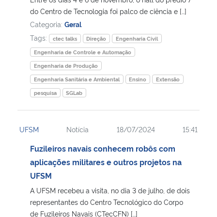
do Centro de Tecnologia foi palco de ciência e […]
Categoria:
Geral
Tags:
ctec talks
Direção
Engenharia Civil
Engenharia de Controle e Automação
Engenharia de Produção
Engenharia Sanitária e Ambiental
Ensino
Extensão
pesquisa
SGLab
UFSM
Notícia
18/07/2024
15:41
Fuzileiros navais conhecem robôs com
aplicações militares e outros projetos na
UFSM
A UFSM recebeu a visita, no dia 3 de julho, de dois
representantes do Centro Tecnológico do Corpo
de Fuzileiros Navais (CTecCFN) […]