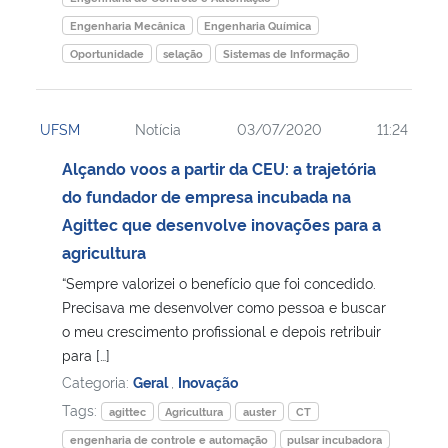
Engenharia Mecânica
Engenharia Química
Oportunidade
selação
Sistemas de Informação
UFSM
Notícia
03/07/2020
11:24
Alçando voos a partir da CEU: a trajetória
do fundador de empresa incubada na
Agittec que desenvolve inovações para a
agricultura
“Sempre valorizei o benefício que foi concedido.
Precisava me desenvolver como pessoa e buscar
o meu crescimento profissional e depois retribuir
para […]
Categoria:
Geral
,
Inovação
Tags:
agittec
Agricultura
auster
CT
engenharia de controle e automação
pulsar incubadora