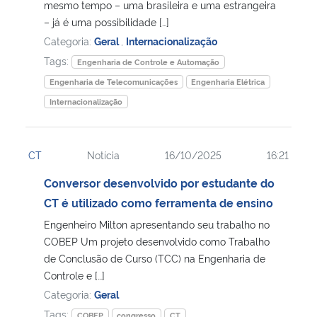
mesmo tempo – uma brasileira e uma estrangeira
– já é uma possibilidade […]
Categoria:
Geral
,
Internacionalização
Tags:
Engenharia de Controle e Automação
Engenharia de Telecomunicações
Engenharia Elétrica
Internacionalização
CT
Notícia
16/10/2025
16:21
Conversor desenvolvido por estudante do
CT é utilizado como ferramenta de ensino
Engenheiro Milton apresentando seu trabalho no
COBEP Um projeto desenvolvido como Trabalho
de Conclusão de Curso (TCC) na Engenharia de
Controle e […]
Categoria:
Geral
Tags:
COBEP
congresso
CT