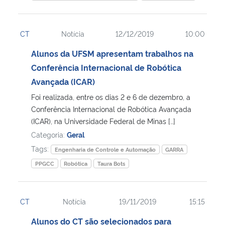
CT
Notícia
12/12/2019
10:00
Alunos da UFSM apresentam trabalhos na
Conferência Internacional de Robótica
Avançada (ICAR)
Foi realizada, entre os dias 2 e 6 de dezembro, a
Conferência Internacional de Robótica Avançada
(ICAR), na Universidade Federal de Minas […]
Categoria:
Geral
Tags:
Engenharia de Controle e Automação
GARRA
PPGCC
Robótica
Taura Bots
CT
Notícia
19/11/2019
15:15
Alunos do CT são selecionados para