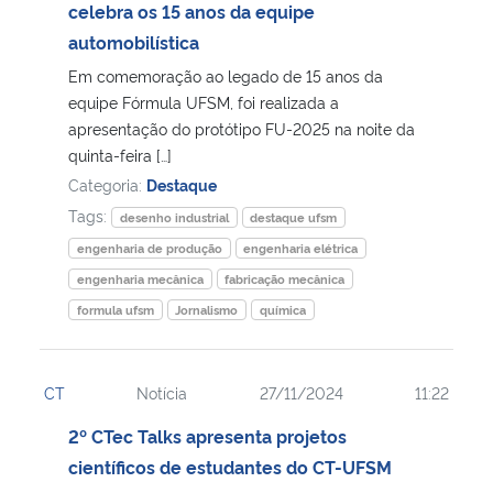
celebra os 15 anos da equipe
automobilística
Em comemoração ao legado de 15 anos da
equipe Fórmula UFSM, foi realizada a
apresentação do protótipo FU-2025 na noite da
quinta-feira […]
Categoria:
Destaque
Tags:
desenho industrial
destaque ufsm
engenharia de produção
engenharia elétrica
engenharia mecânica
fabricação mecânica
formula ufsm
Jornalismo
química
CT
Notícia
27/11/2024
11:22
2º CTec Talks apresenta projetos
científicos de estudantes do CT-UFSM