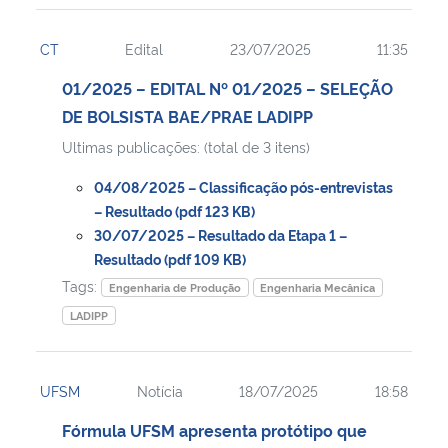
CT
Edital
23/07/2025
11:35
01/2025 – EDITAL Nº 01/2025 – SELEÇÃO
DE BOLSISTA BAE/PRAE LADIPP
Ultimas publicações: (total de 3 itens)
04/08/2025 – Classificação pós-entrevistas
– Resultado (pdf 123 KB)
30/07/2025 – Resultado da Etapa 1 –
Resultado (pdf 109 KB)
Tags:
Engenharia de Produção
Engenharia Mecânica
LADIPP
UFSM
Notícia
18/07/2025
18:58
Fórmula UFSM apresenta protótipo que