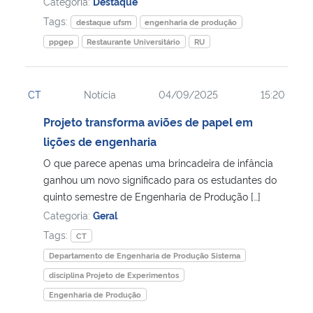
Categoria:
Destaque
Tags:
destaque ufsm
engenharia de produção
ppgep
Restaurante Universitário
RU
CT
Notícia
04/09/2025
15:20
Projeto transforma aviões de papel em
lições de engenharia
O que parece apenas uma brincadeira de infância
ganhou um novo significado para os estudantes do
quinto semestre de Engenharia de Produção […]
Categoria:
Geral
Tags:
CT
Departamento de Engenharia de Produção Sistema
disciplina Projeto de Experimentos
Engenharia de Produção