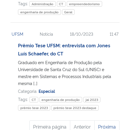
Tags:
Administração
CT
empreendedorismo
engenharia de produção
Geral
UFSM
Notícia
18/10/2023
11:47
Prêmio Tese UFSM: entrevista com Jones
Luís Schaefer, do CT
Graduado em Engenharia de Produção pela
Universidade de Santa Cruz do Sul (UNISC) e
mestre em Sistemas e Processos Industriais pela
mesma […]
Categoria:
Especial
Tags:
CT
engenharia de produção
jai 2023
prêmio tese 2023
prêmio tese 2023 destaque
Primeira página
Anterior
Próxima