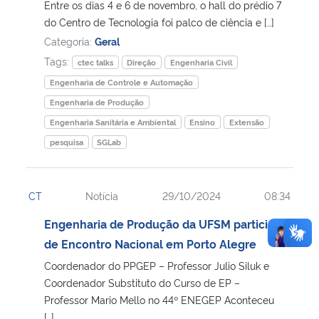
Entre os dias 4 e 6 de novembro, o hall do prédio 7
do Centro de Tecnologia foi palco de ciência e […]
Categoria:
Geral
Tags:
ctec talks
Direção
Engenharia Civil
Engenharia de Controle e Automação
Engenharia de Produção
Engenharia Sanitária e Ambiental
Ensino
Extensão
pesquisa
SGLab
CT
Notícia
29/10/2024
08:34
Engenharia de Produção da UFSM participa
de Encontro Nacional em Porto Alegre
Coordenador do PPGEP – Professor Julio Siluk e
Coordenador Substituto do Curso de EP –
Professor Mario Mello no 44º ENEGEP Aconteceu
[…]