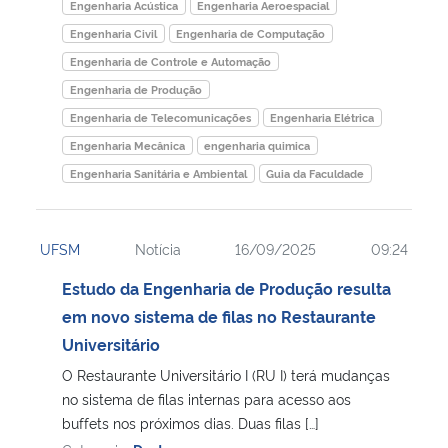
Engenharia Acústica
Engenharia Aeroespacial
Engenharia Civil
Engenharia de Computação
Engenharia de Controle e Automação
Engenharia de Produção
Engenharia de Telecomunicações
Engenharia Elétrica
Engenharia Mecânica
engenharia quimica
Engenharia Sanitária e Ambiental
Guia da Faculdade
UFSM
Notícia
16/09/2025
09:24
Estudo da Engenharia de Produção resulta
em novo sistema de filas no Restaurante
Universitário
O Restaurante Universitário I (RU I) terá mudanças
no sistema de filas internas para acesso aos
buffets nos próximos dias. Duas filas […]