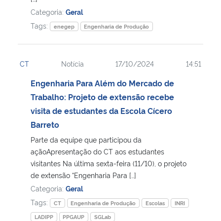
Categoria:
Geral
Tags:
enegep
Engenharia de Produção
CT
Notícia
17/10/2024
14:51
Engenharia Para Além do Mercado de
Trabalho: Projeto de extensão recebe
visita de estudantes da Escola Cícero
Barreto
Parte da equipe que participou da
açãoApresentação do CT aos estudantes
visitantes Na última sexta-feira (11/10), o projeto
de extensão “Engenharia Para […]
Categoria:
Geral
Tags:
CT
Engenharia de Produção
Escolas
INRI
LADIPP
PPGAUP
SGLab