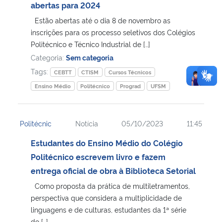
abertas para 2024
Estão abertas até o dia 8 de novembro as
inscrições para os processo seletivos dos Colégios
Politécnico e Técnico Industrial de […]
Categoria:
Sem categoria
Tags:
CEBTT
CTISM
Cursos Técnicos
Ensino Médio
Politécnico
Prograd
UFSM
Politécnic
Notícia
05/10/2023
11:45
Estudantes do Ensino Médio do Colégio
Politécnico escrevem livro e fazem
entrega oficial de obra à Biblioteca Setorial
Como proposta da prática de multiletramentos,
perspectiva que considera a multiplicidade de
linguagens e de culturas, estudantes da 1ª série
do […]