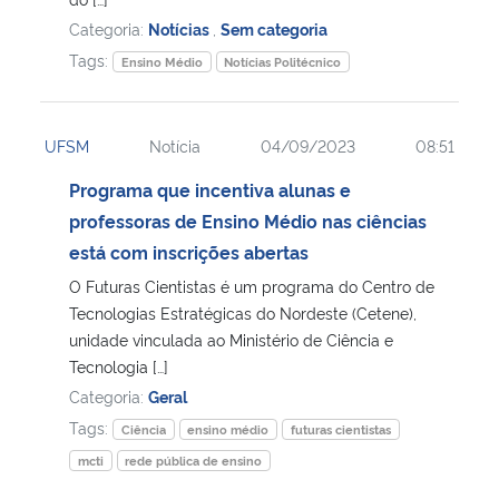
Categoria:
Notícias
,
Sem categoria
Tags:
Ensino Médio
Notícias Politécnico
UFSM
Notícia
04/09/2023
08:51
Programa que incentiva alunas e
professoras de Ensino Médio nas ciências
está com inscrições abertas
O Futuras Cientistas é um programa do Centro de
Tecnologias Estratégicas do Nordeste (Cetene),
unidade vinculada ao Ministério de Ciência e
Tecnologia […]
Categoria:
Geral
Tags:
Ciência
ensino médio
futuras cientistas
mcti
rede pública de ensino