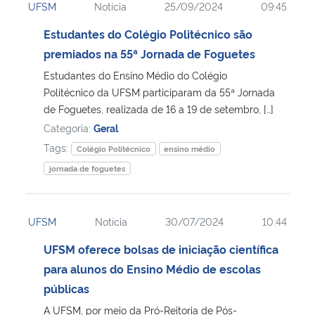
UFSM
Notícia
25/09/2024
09:45
Estudantes do Colégio Politécnico são
premiados na 55ª Jornada de Foguetes
Estudantes do Ensino Médio do Colégio
Politécnico da UFSM participaram da 55ª Jornada
de Foguetes, realizada de 16 a 19 de setembro, […]
Categoria:
Geral
Tags:
Colégio Politécnico
ensino médio
jornada de foguetes
UFSM
Notícia
30/07/2024
10:44
UFSM oferece bolsas de iniciação científica
para alunos do Ensino Médio de escolas
públicas
A UFSM, por meio da Pró-Reitoria de Pós-