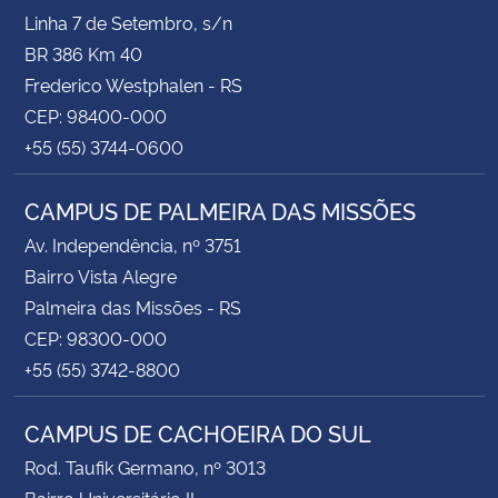
Linha 7 de Setembro, s/n
BR 386 Km 40
Frederico Westphalen - RS
CEP: 98400-000
+55 (55) 3744-0600
CAMPUS DE PALMEIRA DAS MISSÕES
Av. Independência, nº 3751
Bairro Vista Alegre
Palmeira das Missões - RS
CEP: 98300-000
+55 (55) 3742-8800
CAMPUS DE CACHOEIRA DO SUL
Rod. Taufik Germano, nº 3013
Bairro Universitário II