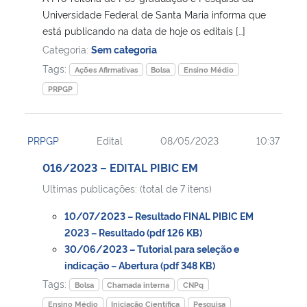
Universidade Federal de Santa Maria informa que
está publicando na data de hoje os editais […]
Categoria:
Sem categoria
Tags:
Ações Afirmativas
Bolsa
Ensino Médio
PRPGP
PRPGP
Edital
08/05/2023
10:37
016/2023 – EDITAL PIBIC EM
Ultimas publicações: (total de 7 itens)
10/07/2023 – Resultado FINAL PIBIC EM
2023 – Resultado (pdf 126 KB)
30/06/2023 – Tutorial para seleção e
indicação – Abertura (pdf 348 KB)
Tags:
Bolsa
Chamada interna
CNPq
Ensino Médio
Iniciação Científica
Pesquisa