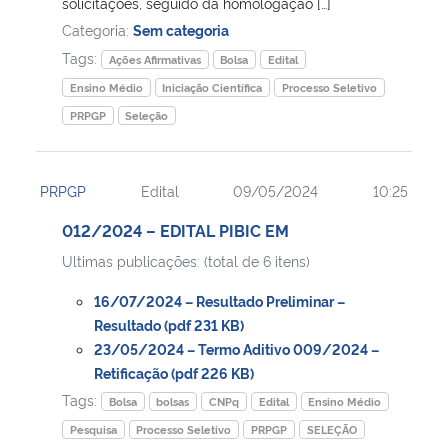
solicitações, seguido da homologação […]
Categoria:
Sem categoria
Tags:
Ações Afirmativas
Bolsa
Edital
Ensino Médio
Iniciação Científica
Processo Seletivo
PRPGP
Seleção
PRPGP
Edital
09/05/2024
10:25
012/2024 – EDITAL PIBIC EM
Ultimas publicações: (total de 6 itens)
16/07/2024 – Resultado Preliminar –
Resultado (pdf 231 KB)
23/05/2024 – Termo Aditivo 009/2024 –
Retificação (pdf 226 KB)
Tags:
Bolsa
bolsas
CNPq
Edital
Ensino Médio
Pesquisa
Processo Seletivo
PRPGP
SELEÇÃO