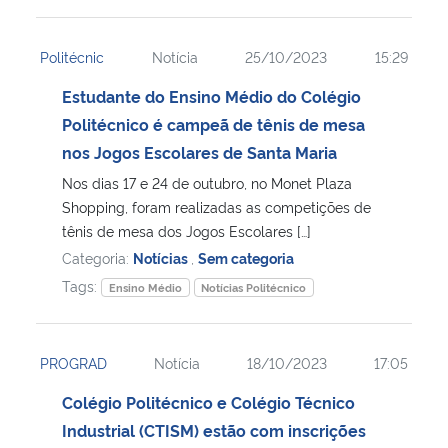
Politécnic
Notícia
25/10/2023
15:29
Estudante do Ensino Médio do Colégio
Politécnico é campeã de tênis de mesa
nos Jogos Escolares de Santa Maria
Nos dias 17 e 24 de outubro, no Monet Plaza
Shopping, foram realizadas as competições de
tênis de mesa dos Jogos Escolares […]
Categoria:
Notícias
,
Sem categoria
Tags:
Ensino Médio
Notícias Politécnico
PROGRAD
Notícia
18/10/2023
17:05
Colégio Politécnico e Colégio Técnico
Industrial (CTISM) estão com inscrições