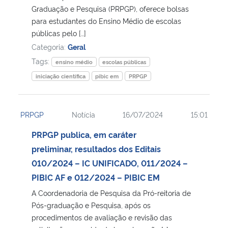
Graduação e Pesquisa (PRPGP), oferece bolsas
para estudantes do Ensino Médio de escolas
públicas pelo […]
Categoria:
Geral
Tags:
ensino médio
escolas públicas
iniciação científica
pibic em
PRPGP
PRPGP
Notícia
16/07/2024
15:01
PRPGP publica, em caráter
preliminar, resultados dos Editais
010/2024 – IC UNIFICADO, 011/2024 –
PIBIC AF e 012/2024 – PIBIC EM
A Coordenadoria de Pesquisa da Pró-reitoria de
Pós-graduação e Pesquisa, após os
procedimentos de avaliação e revisão das