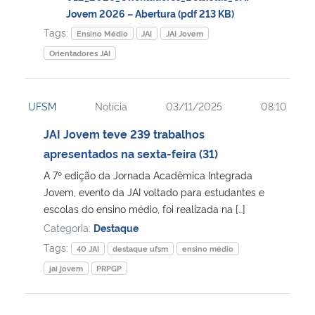
Jovem 2026 – Abertura (pdf 213 KB)
Tags:
Ensino Médio
JAI
JAI Jovem
Orientadores JAI
UFSM
Notícia
03/11/2025
08:10
JAI Jovem teve 239 trabalhos
apresentados na sexta-feira (31)
A 7º edição da Jornada Acadêmica Integrada
Jovem, evento da JAI voltado para estudantes e
escolas do ensino médio, foi realizada na […]
Categoria:
Destaque
Tags:
40 JAI
destaque ufsm
ensino médio
jai jovem
PRPGP