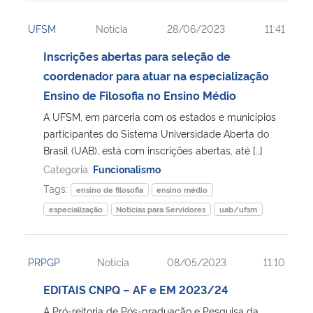
UFSM
Notícia
28/06/2023
11:41
Inscrições abertas para seleção de
coordenador para atuar na especialização
Ensino de Filosofia no Ensino Médio
A UFSM, em parceria com os estados e municípios
participantes do Sistema Universidade Aberta do
Brasil (UAB), está com inscrições abertas, até […]
Categoria:
Funcionalismo
Tags:
ensino de filosofia
ensino médio
especialização
Notícias para Servidores
uab/ufsm
PRPGP
Notícia
08/05/2023
11:10
EDITAIS CNPQ – AF e EM 2023/24
A Pró-reitoria de Pós-graduação e Pesquisa da