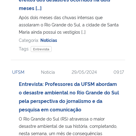
meses […]
Secretaria-Geral
Após dois meses das chuvas intensas que
assolaram o Rio Grande do Sul, a cidade de Santa
Secretaria de Governo
Maria ainda possui os vestígios […]
Categoria:
Notícias
Gabinete de Segurança Institucional
Tags:
Entrevista
Advocacia-Geral da União
UFSM
Notícia
29/05/2024
09:17
Banco Central do Brasil
Entrevista: Professores da UFSM abordam
o desastre ambiental no Rio Grande do Sul
Planalto
pela perspectiva do jornalismo e da
pesquisa em comunicação
O Rio Grande do Sul (RS) atravessa o maior
desastre ambiental de sua história, completando,
nesta semana, um mês de consequências