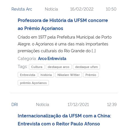
Revista Arc
Notícia
16/02/2022
10:50
Professora de História da UFSM concorre
ao Prêmio Açorianos
Criado em 1977 pela Prefeitura Municipal de Porto
Alegre, o Açorianos é uma das mais importantes
premiações culturais do Rio Grande do […]
Categoria:
Arco Entrevista
Tags:
Cultura
destaque arco
destaque ufsm
Entrevista
história
Nikelen Witter
Prêmio
prêmio Açorianos
DRI
Notícia
17/12/2021
12:39
Internacionalização da UFSM com a China:
Entrevista com o Reitor Paulo Afonso