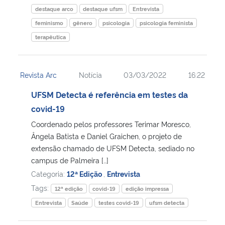
destaque arco
destaque ufsm
Entrevista
feminismo
gênero
psicologia
psicologia feminista
terapêutica
Revista Arc
Notícia
03/03/2022
16:22
UFSM Detecta é referência em testes da
covid-19
Coordenado pelos professores Terimar Moresco,
Ângela Batista e Daniel Graichen, o projeto de
extensão chamado de UFSM Detecta, sediado no
campus de Palmeira […]
Categoria:
12ª Edição
,
Entrevista
Tags:
12ª edição
covid-19
edição impressa
Entrevista
Saúde
testes covid-19
ufsm detecta