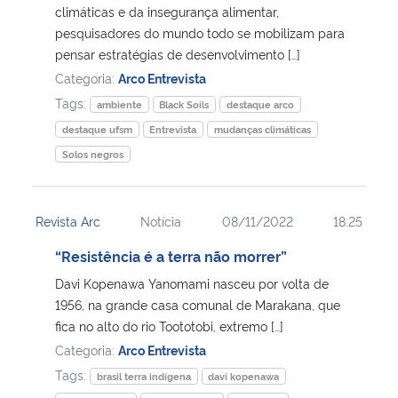
climáticas e da insegurança alimentar,
pesquisadores do mundo todo se mobilizam para
pensar estratégias de desenvolvimento […]
Categoria:
Arco Entrevista
Tags:
ambiente
Black Soils
destaque arco
destaque ufsm
Entrevista
mudanças climáticas
Solos negros
Revista Arc
Notícia
08/11/2022
18:25
“Resistência é a terra não morrer”
Davi Kopenawa Yanomami nasceu por volta de
1956, na grande casa comunal de Marakana, que
fica no alto do rio Toototobi, extremo […]
Categoria:
Arco Entrevista
Tags:
brasil terra indígena
davi kopenawa