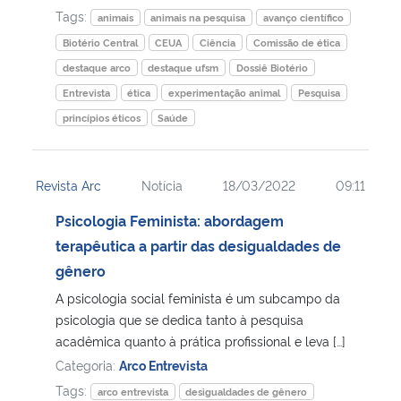
Tags:
animais
animais na pesquisa
avanço científico
Biotério Central
CEUA
Ciência
Comissão de ética
destaque arco
destaque ufsm
Dossiê Biotério
Entrevista
ética
experimentação animal
Pesquisa
princípios éticos
Saúde
Revista Arc
Notícia
18/03/2022
09:11
Psicologia Feminista: abordagem
terapêutica a partir das desigualdades de
gênero
A psicologia social feminista é um subcampo da
psicologia que se dedica tanto à pesquisa
acadêmica quanto à prática profissional e leva […]
Categoria:
Arco Entrevista
Tags:
arco entrevista
desigualdades de gênero