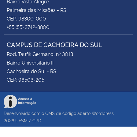
Bairro Vista Alegre
Palmeira das Missões - RS
CEP: 98300-000
+55 (55) 3742-8800
CAMPUS DE CACHOEIRA DO SUL
Rod. Taufik Germano, nº 3013
Bairro Universitário II
Cachoeira do Sul - RS
CEP: 96503-205
Acesso à
Informação
Desenvolvido com o CMS de código aberto
Wordpress
2026
UFSM
/
CPD