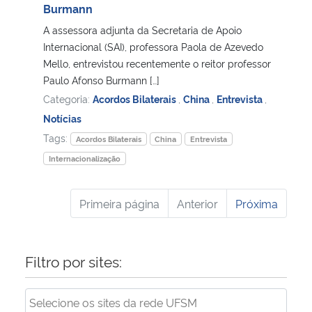
Burmann
A assessora adjunta da Secretaria de Apoio
Internacional (SAI), professora Paola de Azevedo
Mello, entrevistou recentemente o reitor professor
Paulo Afonso Burmann […]
Categoria:
Acordos Bilaterais
,
China
,
Entrevista
,
Notícias
Tags:
Acordos Bilaterais
China
Entrevista
Internacionalização
Primeira página
Anterior
Próxima
Filtro por sites: