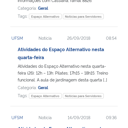
informações com Cassiana, ramal 8826.
Categoria:
Geral
Tags:
Espaço Alternativo
Notícias para Servidores
UFSM
Notícia
26/09/2018
08:54
Atividades do Espaço Alternativo nesta
quarta-feira
Atividades do Espaço Alternativo nesta quarta-
feira (26): 12h – 13h: Pilates; 17h15 – 18h15: Treino
funcional. A aula de jardinagem desta quarta […]
Categoria:
Geral
Tags:
Espaço Alternativo
Notícias para Servidores
UFSM
Notícia
14/09/2018
09:36