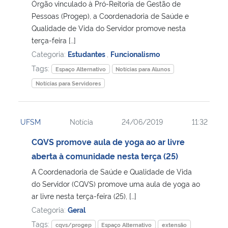
Órgão vinculado à Pró-Reitoria de Gestão de
Pessoas (Progep), a Coordenadoria de Saúde e
Qualidade de Vida do Servidor promove nesta
terça-feira […]
Categoria:
Estudantes
,
Funcionalismo
Tags:
Espaço Alternativo
Notícias para Alunos
Notícias para Servidores
UFSM
Notícia
24/06/2019
11:32
CQVS promove aula de yoga ao ar livre
aberta à comunidade nesta terça (25)
A Coordenadoria de Saúde e Qualidade de Vida
do Servidor (CQVS) promove uma aula de yoga ao
ar livre nesta terça-feira (25), […]
Categoria:
Geral
Tags:
cqvs/progep
Espaço Alternativo
extensão