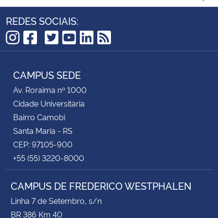
REDES SOCIAIS:
TikTok
Instagram
Facebook
Twitter
YouTube
LinkedIn
RSS
CAMPUS SEDE
Av. Roraima nº 1000
Cidade Universitária
Bairro Camobi
Santa Maria - RS
CEP: 97105-900
+55 (55) 3220-8000
CAMPUS DE FREDERICO WESTPHALEN
Linha 7 de Setembro, s/n
BR 386 Km 40