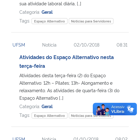
sua atividade laboral diária, […]
Categoria:
Geral
Tags:
Espaço Alternativo
Notícias para Servidores
UFSM
Notícia
02/10/2018
08:31
Atividades do Espaço Alternativo nesta
terça-feira
Atividades desta terça-feira (2) do Espaço
Alternativo: 12h – Pilates; 13h- Alongamento e
relaxamento. As atividades de quarta-feira (3) do
Espaço Alternativo […]
Categoria:
Geral
Tags:
Espaço Alternativo
Notícias para Servidores
UFSM
Notícia
01/10/2018
08:02