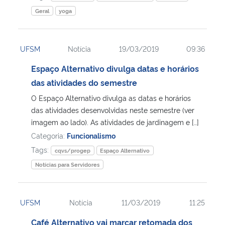
Geral
yoga
UFSM
Notícia
19/03/2019
09:36
Espaço Alternativo divulga datas e horários
das atividades do semestre
O Espaço Alternativo divulga as datas e horários
das atividades desenvolvidas neste semestre (ver
imagem ao lado). As atividades de jardinagem e […]
Categoria:
Funcionalismo
Tags:
cqvs/progep
Espaço Alternativo
Notícias para Servidores
UFSM
Notícia
11/03/2019
11:25
Café Alternativo vai marcar retomada dos