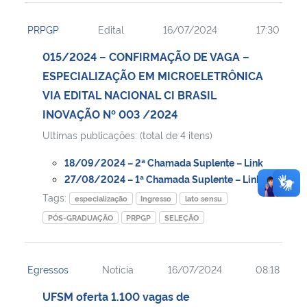
PRPGP
Edital
16/07/2024
17:30
015/2024 – CONFIRMAÇÃO DE VAGA –
ESPECIALIZAÇÃO EM MICROELETRÔNICA
VIA EDITAL NACIONAL CI BRASIL
INOVAÇÃO Nº 003 /2024
Ultimas publicações: (total de 4 itens)
18/09/2024 – 2ª Chamada Suplente – Link
27/08/2024 – 1ª Chamada Suplente – Link
Tags:
especialização
Ingresso
lato sensu
PÓS-GRADUAÇÃO
PRPGP
SELEÇÃO
Egressos
Notícia
16/07/2024
08:18
UFSM oferta 1.100 vagas de