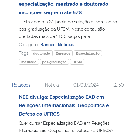
especialização, mestrado e doutorado:
inscrições seguem até 5/8
Está aberta a 3ª janela de seleção e ingresso na
pós-graduação da UFSM. Neste edital, são
ofertadas mais de 1.100 vagas para […]
Categoria:
Banner
,
Notícias
Tags:
doutorado
Egressos
Especialização
mestrado
pós-graduação
UFSM
Relações
Notícia
01/03/2024
12:50
NEE divulga: Especialização EAD em
Relações Internacionais: Geopolítica e
Defesa da UFRGS
Quer cursar Especialização EAD em Relações
Internacionais: Geopolítica e Defesa na UFRGS?