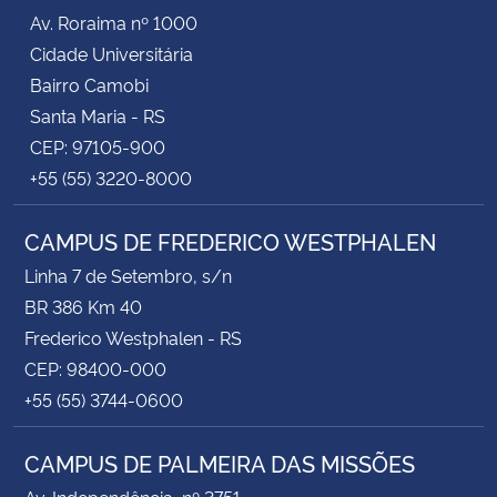
Av. Roraima nº 1000
Cidade Universitária
Bairro Camobi
Santa Maria - RS
CEP: 97105-900
+55 (55) 3220-8000
CAMPUS DE FREDERICO WESTPHALEN
Linha 7 de Setembro, s/n
BR 386 Km 40
Frederico Westphalen - RS
CEP: 98400-000
+55 (55) 3744-0600
CAMPUS DE PALMEIRA DAS MISSÕES
Av. Independência, nº 3751