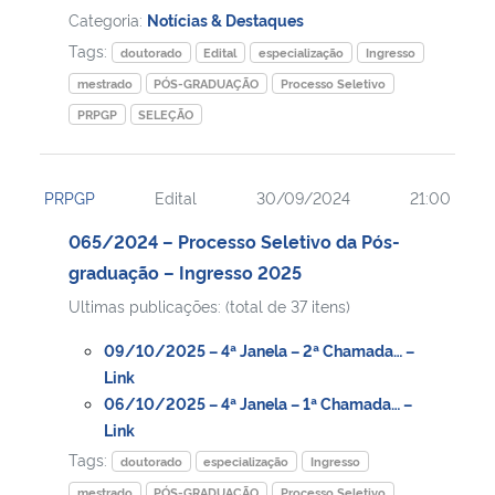
Categoria:
Notícias & Destaques
Tags:
doutorado
Edital
especialização
Ingresso
mestrado
PÓS-GRADUAÇÃO
Processo Seletivo
PRPGP
SELEÇÃO
PRPGP
Edital
30/09/2024
21:00
065/2024 – Processo Seletivo da Pós-
graduação – Ingresso 2025
Ultimas publicações: (total de 37 itens)
09/10/2025 – 4ª Janela – 2ª Chamada… –
Link
06/10/2025 – 4ª Janela – 1ª Chamada… –
Link
Tags:
doutorado
especialização
Ingresso
mestrado
PÓS-GRADUAÇÃO
Processo Seletivo