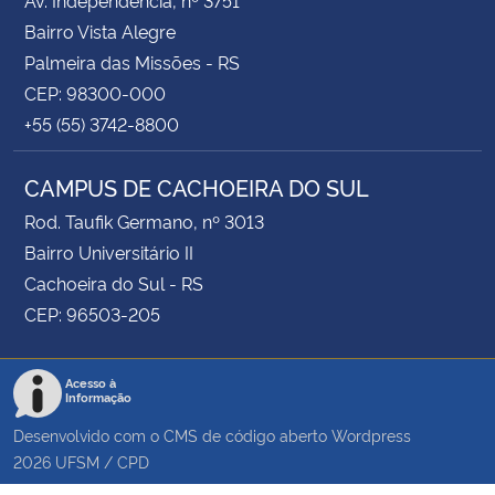
Bairro Vista Alegre
Palmeira das Missões - RS
CEP: 98300-000
+55 (55) 3742-8800
CAMPUS DE CACHOEIRA DO SUL
Rod. Taufik Germano, nº 3013
Bairro Universitário II
Cachoeira do Sul - RS
CEP: 96503-205
Acesso à
Informação
Desenvolvido com o CMS de código aberto
Wordpress
2026
UFSM
/
CPD