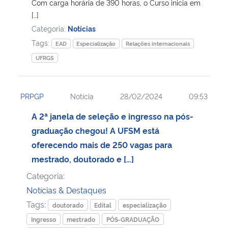
Com carga horária de 390 horas, o Curso inicia em
[…]
Categoria:
Notícias
Tags:
EAD
Especialização
Relações internacionais
UFRGS
PRPGP
Notícia
28/02/2024
09:53
A 2ª janela de seleção e ingresso na pós-
graduação chegou! A UFSM está
oferecendo mais de 250 vagas para
mestrado, doutorado e […]
Categoria:
Notícias & Destaques
Tags:
doutorado
Edital
especialização
Ingresso
mestrado
PÓS-GRADUAÇÃO