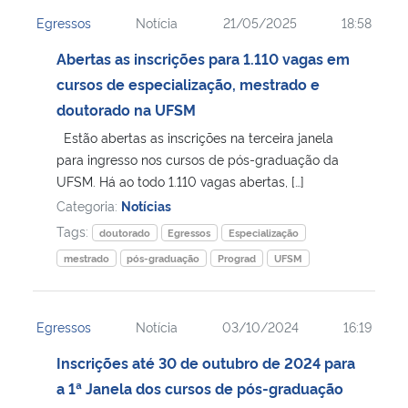
Egressos
Notícia
21/05/2025
18:58
Abertas as inscrições para 1.110 vagas em
cursos de especialização, mestrado e
doutorado na UFSM
Estão abertas as inscrições na terceira janela
para ingresso nos cursos de pós-graduação da
UFSM. Há ao todo 1.110 vagas abertas, […]
Categoria:
Notícias
Tags:
doutorado
Egressos
Especialização
mestrado
pós-graduação
Prograd
UFSM
Egressos
Notícia
03/10/2024
16:19
Inscrições até 30 de outubro de 2024 para
a 1ª Janela dos cursos de pós-graduação