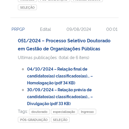
SELEÇÃO
PRPGP
Edital
09/08/2024
00:01
051/2024 – Processo Seletivo Doutorado
em Gestão de Organizações Públicas
Ultimas publicações: (total de 6 itens)
04/10/2024 – Relação final de
candidatos(as) classificados(as)… –
Homologação (pdf 34 KB)
30/09/2024 – Relação prévia de
candidatos(as) classificados(as)… –
Divulgação (pdf 33 KB)
Tags:
doutorado
especialização
Ingresso
PÓS-GRADUAÇÃO
SELEÇÃO