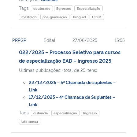
Tags:
doutorado
Egressos
Especialização
mestrado
pós-graduação
Prograd
UFSM
PRPGP
Edital
27/06/2025
15:55
022/2025 – Processo Seletivo para cursos
de especialização EAD – ingresso 2025
Ultimas publicações: (total de 25 itens)
22/12/2025 – 5ª Chamada de suplentes –
Link
17/12/2025 – 4ª Chamada de Suplentes –
Link
Tags:
distância
especialização
Ingresso
lato sensu