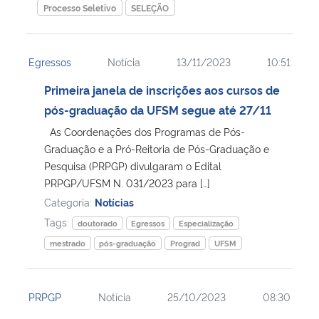
Processo Seletivo
SELEÇÃO
Egressos
Notícia
13/11/2023
10:51
Primeira janela de inscrições aos cursos de
pós-graduação da UFSM segue até 27/11
As Coordenações dos Programas de Pós-
Graduação e a Pró-Reitoria de Pós-Graduação e
Pesquisa (PRPGP) divulgaram o Edital
PRPGP/UFSM N. 031/2023 para […]
Categoria:
Notícias
Tags:
doutorado
Egressos
Especialização
mestrado
pós-graduação
Prograd
UFSM
PRPGP
Notícia
25/10/2023
08:30