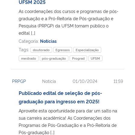
UFSM 2025
As coordenações dos cursos e programas de pós-
graduação e a Pró-Reitoria de Pós-graduação e
Pesquisa (PRPGP) da UFSM tornam público o
edital […]
Categoria:
Notícias
Tags:
doutorado
Egressos
Especialização
mestrado
pós-graduação
Prograd
UFSM
PRPGP
Notícia
01/10/2024
11:59
Publicado edital de seleção de pós-
graduação para ingresso em 2025!
Aproveite esta oportunidade para dar um salto na
sua carreira acadêmica! As Coordenações dos
Programas de Pós-Graduação e a Pró-Reitoria de
Pós-graduação […]