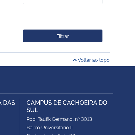
Filtrar
Voltar ao topo
A DAS
CAMPUS DE CACHOEIRA DO
SUL
Rod. Taufik Germano, nº 3013
Bairro Universitário II