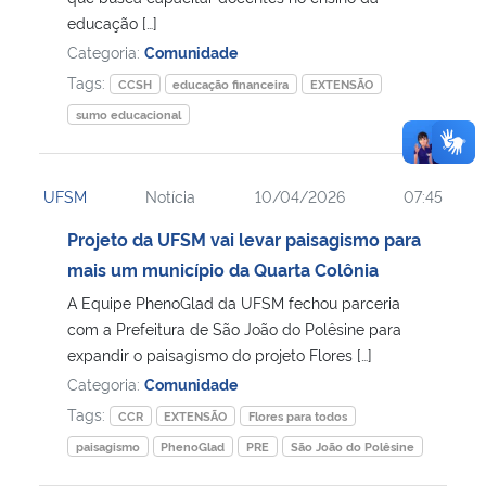
educação […]
Categoria:
Comunidade
Tags:
CCSH
educação financeira
EXTENSÃO
sumo educacional
UFSM
Notícia
10/04/2026
07:45
Projeto da UFSM vai levar paisagismo para
mais um município da Quarta Colônia
A Equipe PhenoGlad da UFSM fechou parceria
com a Prefeitura de São João do Polêsine para
expandir o paisagismo do projeto Flores […]
Categoria:
Comunidade
Tags:
CCR
EXTENSÃO
Flores para todos
paisagismo
PhenoGlad
PRE
São João do Polêsine