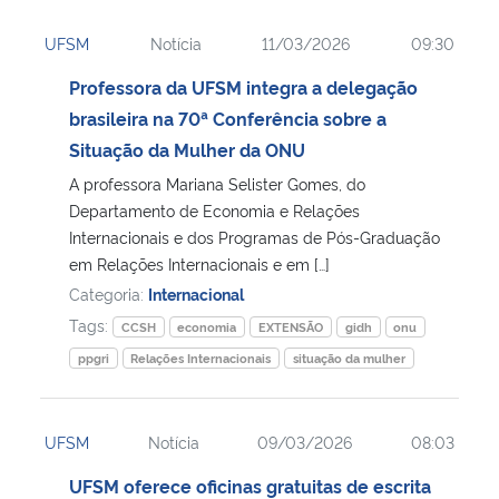
UFSM
Notícia
11/03/2026
09:30
Professora da UFSM integra a delegação
brasileira na 70ª Conferência sobre a
Situação da Mulher da ONU
A professora Mariana Selister Gomes, do
Departamento de Economia e Relações
Internacionais e dos Programas de Pós-Graduação
em Relações Internacionais e em […]
Categoria:
Internacional
Tags:
CCSH
economia
EXTENSÃO
gidh
onu
ppgri
Relações Internacionais
situação da mulher
UFSM
Notícia
09/03/2026
08:03
UFSM oferece oficinas gratuitas de escrita