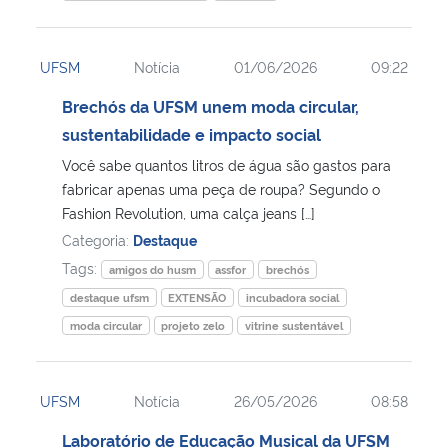
UFSM
Notícia
01/06/2026
09:22
Brechós da UFSM unem moda circular,
sustentabilidade e impacto social
Você sabe quantos litros de água são gastos para
fabricar apenas uma peça de roupa? Segundo o
Fashion Revolution, uma calça jeans […]
Categoria:
Destaque
Tags:
amigos do husm
assfor
brechós
destaque ufsm
EXTENSÃO
incubadora social
moda circular
projeto zelo
vitrine sustentável
UFSM
Notícia
26/05/2026
08:58
Laboratório de Educação Musical da UFSM