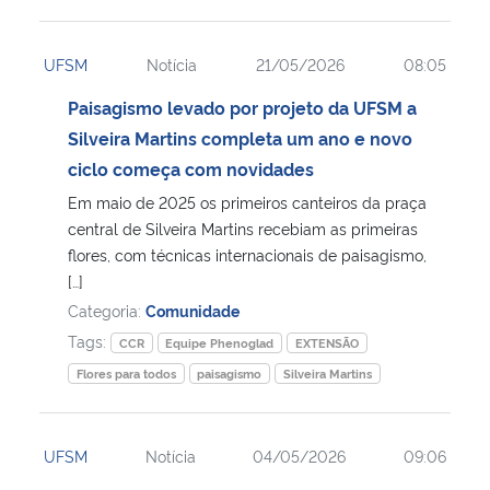
UFSM
Notícia
21/05/2026
08:05
Paisagismo levado por projeto da UFSM a
Silveira Martins completa um ano e novo
ciclo começa com novidades
Em maio de 2025 os primeiros canteiros da praça
central de Silveira Martins recebiam as primeiras
flores, com técnicas internacionais de paisagismo,
[…]
Categoria:
Comunidade
Tags:
CCR
Equipe Phenoglad
EXTENSÃO
Flores para todos
paisagismo
Silveira Martins
UFSM
Notícia
04/05/2026
09:06