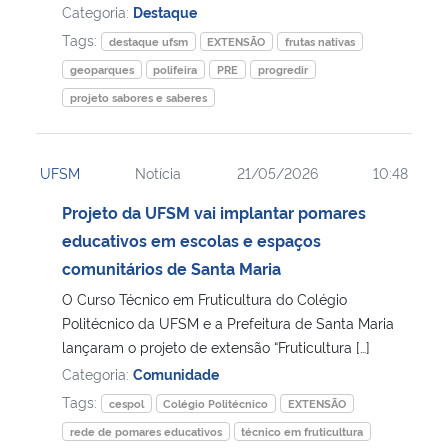
Categoria:
Destaque
Tags:
destaque ufsm
EXTENSÃO
frutas nativas
geoparques
polifeira
PRE
progredir
projeto sabores e saberes
UFSM
Notícia
21/05/2026
10:48
Projeto da UFSM vai implantar pomares
educativos em escolas e espaços
comunitários de Santa Maria
O Curso Técnico em Fruticultura do Colégio
Politécnico da UFSM e a Prefeitura de Santa Maria
lançaram o projeto de extensão “Fruticultura […]
Categoria:
Comunidade
Tags:
cespol
Colégio Politécnico
EXTENSÃO
rede de pomares educativos
técnico em fruticultura