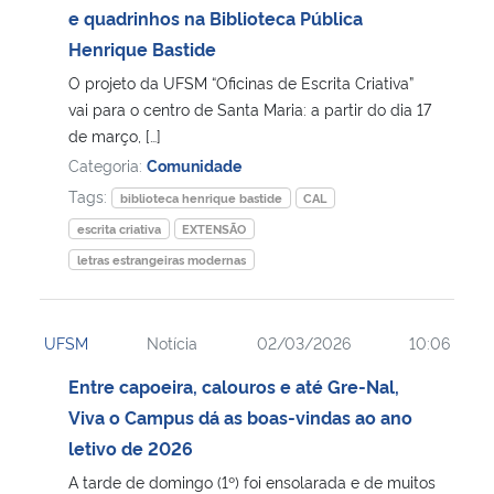
e quadrinhos na Biblioteca Pública
Henrique Bastide
O projeto da UFSM “Oficinas de Escrita Criativa”
vai para o centro de Santa Maria: a partir do dia 17
de março, […]
Categoria:
Comunidade
Tags:
biblioteca henrique bastide
CAL
escrita criativa
EXTENSÃO
letras estrangeiras modernas
UFSM
Notícia
02/03/2026
10:06
Entre capoeira, calouros e até Gre-Nal,
Viva o Campus dá as boas-vindas ao ano
letivo de 2026
A tarde de domingo (1º) foi ensolarada e de muitos