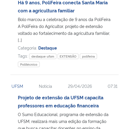
Há 9 anos, PoliFeira conecta Santa Maria
com a agricultura familiar
Bolo marcou a celebração de 9 anos da PoliFeira
A PoliFeira do Agricultor, projeto de extensão
voltado ao fortalecimento da agricultura familiar,
[…]
Categoria:
Destaque
Tags:
destaque ufsm
EXTENSÃO
polifeira
Politécnico
UFSM
Notícia
29/04/2026
07:31
Projeto de extensão da UFSM capacita
professores em educação financeira
O Sumo Educacional, programa de extensão da
UFSM, realizará mais uma edição da formação
que busca capacitar docentes no ensino da