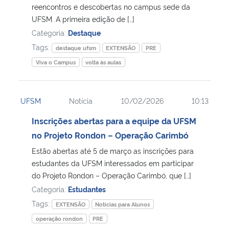
reencontros e descobertas no campus sede da
UFSM. A primeira edição de […]
Categoria:
Destaque
Tags:
destaque ufsm
EXTENSÃO
PRE
Viva o Campus
volta às aulas
UFSM
Notícia
10/02/2026
10:13
Inscrições abertas para a equipe da UFSM
no Projeto Rondon – Operação Carimbó
Estão abertas até 5 de março as inscrições para
estudantes da UFSM interessados em participar
do Projeto Rondon – Operação Carimbó, que […]
Categoria:
Estudantes
Tags:
EXTENSÃO
Notícias para Alunos
operação rondon
PRE