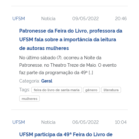
UFSM
Notícia
09/05/2022
20:46
Patronesse da Feira do Livro, professora da
UFSM fala sobre a importância da leitura
de autoras mulheres
No último sábado (7), ocorreu a Noite da
Patronesse, no Theatro Treze de Maio. O evento
faz parte da programação da 49ª […]
Categoria:
Geral
Tags:
feira do livro de santa maria
gênero
literatura
mulheres
UFSM
Notícia
06/05/2022
10:04
UFSM participa da 49ª Feira do Livro de