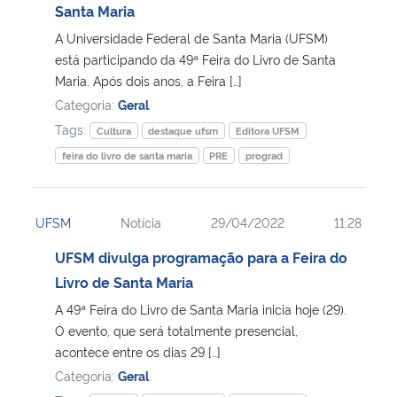
Santa Maria
A Universidade Federal de Santa Maria (UFSM)
está participando da 49ª Feira do Livro de Santa
Maria. Após dois anos, a Feira […]
Categoria:
Geral
Tags:
Cultura
destaque ufsm
Editora UFSM
feira do livro de santa maria
PRE
prograd
UFSM
Notícia
29/04/2022
11:28
UFSM divulga programação para a Feira do
Livro de Santa Maria
A 49ª Feira do Livro de Santa Maria inicia hoje (29).
O evento, que será totalmente presencial,
acontece entre os dias 29 […]
Categoria:
Geral