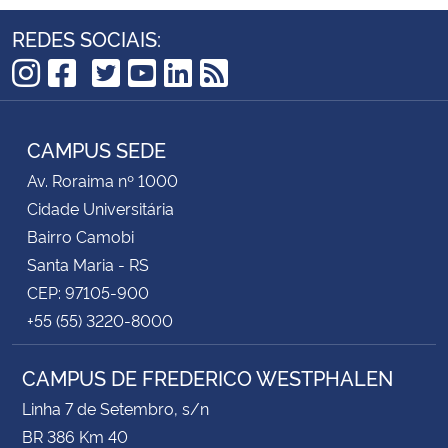
REDES SOCIAIS:
TikTok
Instagram
Facebook
Twitter
YouTube
LinkedIn
RSS
CAMPUS SEDE
Av. Roraima nº 1000
Cidade Universitária
Bairro Camobi
Santa Maria - RS
CEP: 97105-900
+55 (55) 3220-8000
CAMPUS DE FREDERICO WESTPHALEN
Linha 7 de Setembro, s/n
BR 386 Km 40