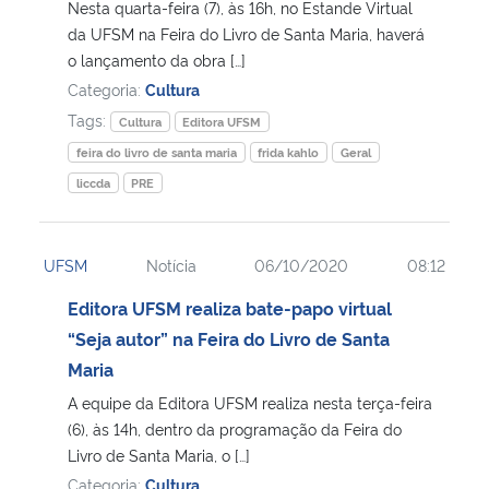
Nesta quarta-feira (7), às 16h, no Estande Virtual
da UFSM na Feira do Livro de Santa Maria, haverá
o lançamento da obra […]
Categoria:
Cultura
Tags:
Cultura
Editora UFSM
feira do livro de santa maria
frida kahlo
Geral
liccda
PRE
UFSM
Notícia
06/10/2020
08:12
Editora UFSM realiza bate-papo virtual
“Seja autor” na Feira do Livro de Santa
Maria
A equipe da Editora UFSM realiza nesta terça-feira
(6), às 14h, dentro da programação da Feira do
Livro de Santa Maria, o […]
Categoria:
Cultura