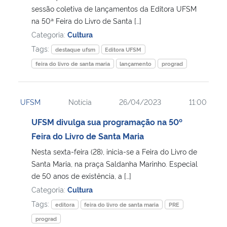
sessão coletiva de lançamentos da Editora UFSM
na 50ª Feira do Livro de Santa […]
Categoria:
Cultura
Tags:
destaque ufsm
Editora UFSM
feira do livro de santa maria
lançamento
prograd
UFSM
Notícia
26/04/2023
11:00
UFSM divulga sua programação na 50º
Feira do Livro de Santa Maria
Nesta sexta-feira (28), inicia-se a Feira do Livro de
Santa Maria, na praça Saldanha Marinho. Especial
de 50 anos de existência, a […]
Categoria:
Cultura
Tags:
editora
feira do livro de santa maria
PRE
prograd