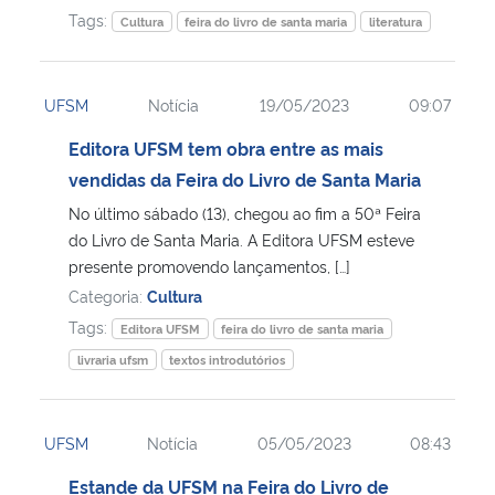
Tags:
Cultura
feira do livro de santa maria
literatura
UFSM
Notícia
19/05/2023
09:07
Editora UFSM tem obra entre as mais
vendidas da Feira do Livro de Santa Maria
No último sábado (13), chegou ao fim a 50ª Feira
do Livro de Santa Maria. A Editora UFSM esteve
presente promovendo lançamentos, […]
Categoria:
Cultura
Tags:
Editora UFSM
feira do livro de santa maria
livraria ufsm
textos introdutórios
UFSM
Notícia
05/05/2023
08:43
Estande da UFSM na Feira do Livro de