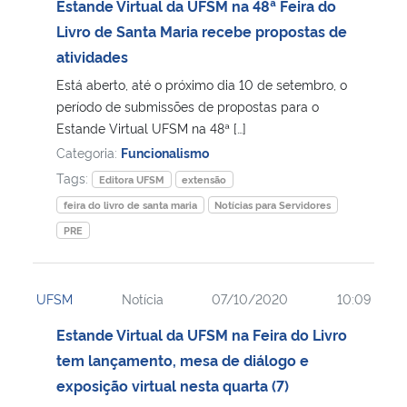
Estande Virtual da UFSM na 48ª Feira do
Livro de Santa Maria recebe propostas de
atividades
Está aberto, até o próximo dia 10 de setembro, o
período de submissões de propostas para o
Estande Virtual UFSM na 48ª […]
Categoria:
Funcionalismo
Tags:
Editora UFSM
extensão
feira do livro de santa maria
Notícias para Servidores
PRE
UFSM
Notícia
07/10/2020
10:09
Estande Virtual da UFSM na Feira do Livro
tem lançamento, mesa de diálogo e
exposição virtual nesta quarta (7)