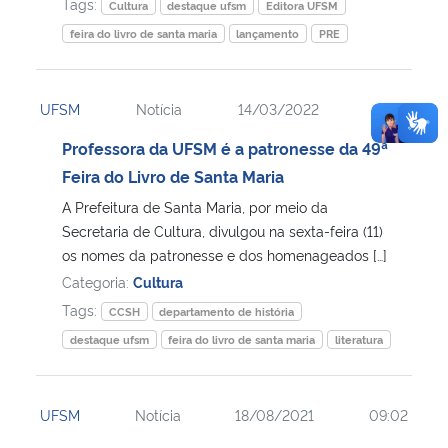
Tags:
Cultura
destaque ufsm
Editora UFSM
feira do livro de santa maria
lançamento
PRE
UFSM
Notícia
14/03/2022
10:51
Professora da UFSM é a patronesse da 49ª
Feira do Livro de Santa Maria
A Prefeitura de Santa Maria, por meio da
Secretaria de Cultura, divulgou na sexta-feira (11)
os nomes da patronesse e dos homenageados […]
Categoria:
Cultura
Tags:
CCSH
departamento de história
destaque ufsm
feira do livro de santa maria
literatura
UFSM
Notícia
18/08/2021
09:02