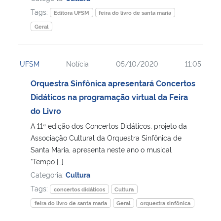
Tags:
Editora UFSM
feira do livro de santa maria
Geral
UFSM
Notícia
05/10/2020
11:05
Orquestra Sinfônica apresentará Concertos
Didáticos na programação virtual da Feira
do Livro
A 11ª edição dos Concertos Didáticos, projeto da
Associação Cultural da Orquestra Sinfônica de
Santa Maria, apresenta neste ano o musical
“Tempo […]
Categoria:
Cultura
Tags:
concertos didáticos
Cultura
feira do livro de santa maria
Geral
orquestra sinfônica