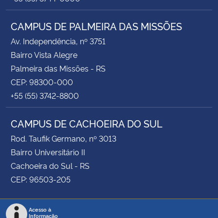
CAMPUS DE PALMEIRA DAS MISSÕES
Av. Independência, nº 3751
Bairro Vista Alegre
Palmeira das Missões - RS
CEP: 98300-000
+55 (55) 3742-8800
CAMPUS DE CACHOEIRA DO SUL
Rod. Taufik Germano, nº 3013
Bairro Universitário II
Cachoeira do Sul - RS
CEP: 96503-205
Acesso à
Informação