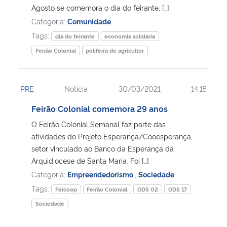
Agosto se comemora o dia do feirante, […]
Categoria:
Comunidade
Tags:
dia do feirante
economia solidária
Feirão Colonial
polifeira do agricultor
PRE
Notícia
30/03/2021
14:15
Feirão Colonial comemora 29 anos
O Feirão Colonial Semanal faz parte das
atividades do Projeto Esperança/Cooesperança,
setor vinculado ao Banco da Esperança da
Arquidiocese de Santa Maria. Foi […]
Categoria:
Empreendedorismo
,
Sociedade
Tags:
Feicoop
Feirão Colonial
ODS 02
ODS 17
Sociedade