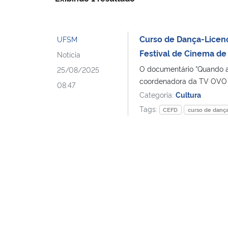
Curso de Dança-Licen
UFSM
Festival de Cinema d
Notícia
O documentário “Quando a g
25/08/2025
coordenadora da TV OVO Ne
08:47
Categoria:
Cultura
Tags:
CEFD
curso de dança