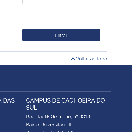
Filtrar
Voltar ao topo
A DAS
CAMPUS DE CACHOEIRA DO
SUL
Rod. Taufik Germano, nº 3013
Bairro Universitário II