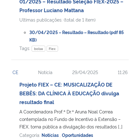
01/2025 – Resultado Seleção FIEX-2025 –
Professor Luciano Mattana
Ultimas publicações: (total de 1 item)
30/04/2025 – Resultado – Resultado (pdf 85
KB)
Tags:
bolsa
Fiex
CE
Notícia
29/04/2025
11:26
Projeto FIEX – CE: MUSICALIZAÇÃO DE
BEBÊS: DA CLÍNICA À EDUCAÇÃO divulga
resultado final
A Coordenadora Prof.ª Dr.ª Aruna Noal Correa
contemplada no Fundo de Incentivo à Extensão –
FIEX, torna pública a divulgação dos resultados […]
Categoria:
Notícias
,
Oportunidades