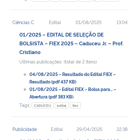
Ciências C
Edital
01/08/2025
13:04
01/2025 – EDITAL DE SELEÇÃO DE
BOLSISTA – FIEX 2025 – Caduceu Jr. – Prof.
Cristiano
Ultimas publicações: (total de 2 itens)
04/08/2025 – Resultado do Edital FIEX –
Resultado (pdf 437 KB)
01/08/2025 – Edital FIEX – Bolsa para… –
Abertura (pdf 383 KB)
Tags:
CADUCEU
edital
fiex
Publicidade
Edital
29/04/2025
22:38