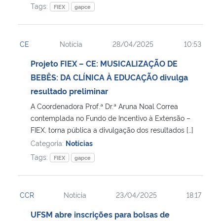
Tags:
FIEX
gapce
CE
Notícia
28/04/2025
10:53
Projeto FIEX – CE: MUSICALIZAÇÃO DE
BEBÊS: DA CLÍNICA À EDUCAÇÃO divulga
resultado preliminar
A Coordenadora Prof.ª Dr.ª Aruna Noal Correa
contemplada no Fundo de Incentivo à Extensão –
FIEX, torna pública a divulgação dos resultados […]
Categoria:
Notícias
Tags:
FIEX
gapce
CCR
Notícia
23/04/2025
18:17
UFSM abre inscrições para bolsas de