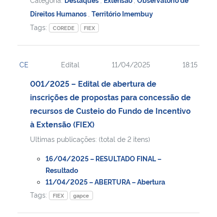
Direitos Humanos
,
Território Imembuy
Tags:
COREDE
FIEX
CE
Edital
11/04/2025
18:15
001/2025 – Edital de abertura de
inscrições de propostas para concessão de
recursos de Custeio do Fundo de Incentivo
à Extensão (FIEX)
Ultimas publicações: (total de 2 itens)
16/04/2025 – RESULTADO FINAL –
Resultado
11/04/2025 – ABERTURA – Abertura
Tags:
FIEX
gapce