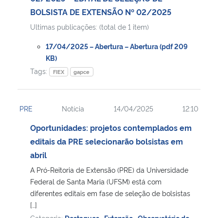
BOLSISTA DE EXTENSÃO Nº 02/2025
Ultimas publicações: (total de 1 item)
17/04/2025 – Abertura – Abertura (pdf 209
KB)
Tags:
FIEX
gapce
PRE
Notícia
14/04/2025
12:10
Oportunidades: projetos contemplados em
editais da PRE selecionarão bolsistas em
abril
A Pró-Reitoria de Extensão (PRE) da Universidade
Federal de Santa Maria (UFSM) está com
diferentes editais em fase de seleção de bolsistas
[…]
Categoria:
Destaques
,
Extensão
,
Observatório de