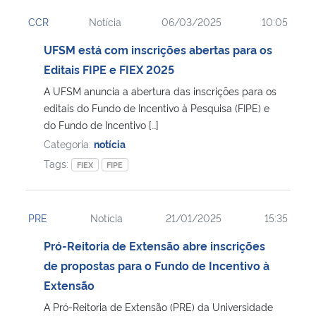
CCR
Notícia
06/03/2025
10:05
UFSM está com inscrições abertas para os
Editais FIPE e FIEX 2025
A UFSM anuncia a abertura das inscrições para os
editais do Fundo de Incentivo à Pesquisa (FIPE) e
do Fundo de Incentivo […]
Categoria:
notícia
Tags:
FIEX
FIPE
PRE
Notícia
21/01/2025
15:35
Pró-Reitoria de Extensão abre inscrições
de propostas para o Fundo de Incentivo à
Extensão
A Pró-Reitoria de Extensão (PRE) da Universidade