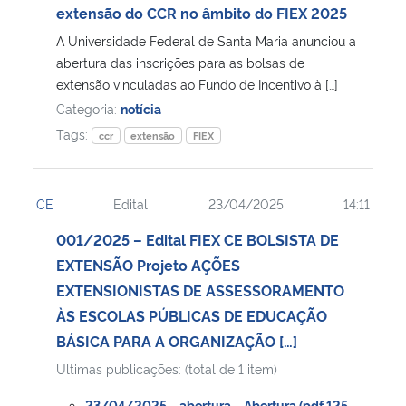
extensão do CCR no âmbito do FIEX 2025
A Universidade Federal de Santa Maria anunciou a
abertura das inscrições para as bolsas de
extensão vinculadas ao Fundo de Incentivo à […]
Categoria:
notícia
Tags:
ccr
extensão
FIEX
CE
Edital
23/04/2025
14:11
001/2025 – Edital FIEX CE BOLSISTA DE
EXTENSÃO Projeto AÇÕES
EXTENSIONISTAS DE ASSESSORAMENTO
ÀS ESCOLAS PÚBLICAS DE EDUCAÇÃO
BÁSICA PARA A ORGANIZAÇÃO […]
Ultimas publicações: (total de 1 item)
23/04/2025 – abertura – Abertura (pdf 125