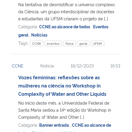
Na tentativa de desmistificar o universo complexo
da Ciência, um grupo interdisciplinar de docentes
e estudantes da UFSM criaram o projeto de […]
Categoria:
CCNE ao alcance de todos
,
Eventos
,
geral
,
Notícias
Tags:
CCNE
eventos
física
geral
UFSM
CCNE
Notícia
18/12/2023
16:53
Vozes femininas: reflexões sobre as
mulheres na ciência no Workshop in
Complexity of Water and Other Liquids
No início deste mês, a Universidade Federal de
Santa Maria sediou a 14ª edição do Workshop in
Complexity of Water and Other […]
Categoria:
Banner entrada
,
CCNE ao alcance de