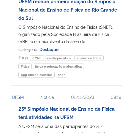
UFSM recebe primeira edição do Simpósio
Nacional de Ensino de Física no Rio Grande
do Sul
O Simpósio Nacional do Ensino de Física (SNEF),
organizado pela Sociedade Brasileira de Física
(SBF), é o maior evento da área de […]
Categoria:
Destaque
Tags:
CCNE
destaque ufsm
ensino de física
Física
física e educação matemática
ppg ensino ciências
snef
UFSM
Notícia
01/11/2023
08:19
25º Simpósio Nacional de Ensino de Física
terá atividades na UFSM
A UFSM será uma das participantes do 25º