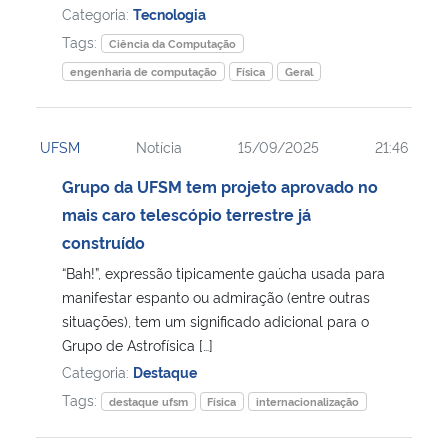
Categoria:
Tecnologia
Tags:
Ciência da Computação
engenharia de computação
Física
Geral
UFSM
Notícia
15/09/2025
21:46
Grupo da UFSM tem projeto aprovado no
mais caro telescópio terrestre já
construído
“Bah!”, expressão tipicamente gaúcha usada para
manifestar espanto ou admiração (entre outras
situações), tem um significado adicional para o
Grupo de Astrofísica […]
Categoria:
Destaque
Tags:
destaque ufsm
Física
internacionalização