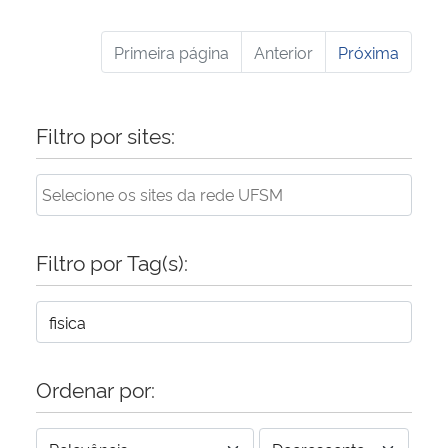
Primeira página
Anterior
Próxima
Filtro por sites:
Filtro por Tag(s):
Ordenar por: