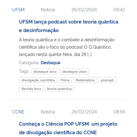
UFSM
Notícia
29/02/2024
09:42
UFSM lança podcast sobre teoria quântica
e desinformação
A teoria quântica e o combate à desinformação
científica são o foco do podcast O Q Quântico,
lançado nesta quinta-feira, dia 29 […]
Categoria:
Destaque
Tags:
destaque arco
destaque ufsm
divulgação científica
Física
Matemática
podcast
Revista Arco
teoria quântica
CCNE
Notícia
29/02/2024
08:59
Conheça o Ciência POP UFSM: um projeto
de divulgação científica do CCNE