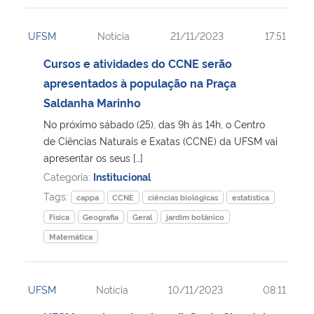
UFSM
Notícia
21/11/2023
17:51
Cursos e atividades do CCNE serão
apresentados à população na Praça
Saldanha Marinho
No próximo sábado (25), das 9h às 14h, o Centro
de Ciências Naturais e Exatas (CCNE) da UFSM vai
apresentar os seus […]
Categoria:
Institucional
Tags:
cappa
CCNE
ciências biológicas
estatística
Física
Geografia
Geral
jardim botânico
Matemática
UFSM
Notícia
10/11/2023
08:11