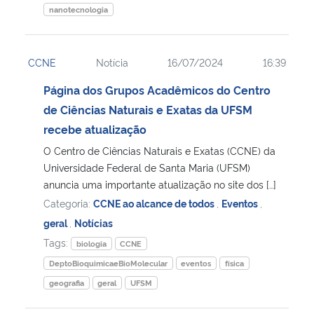
nanotecnologia
CCNE
Notícia
16/07/2024
16:39
Página dos Grupos Acadêmicos do Centro
de Ciências Naturais e Exatas da UFSM
recebe atualização
O Centro de Ciências Naturais e Exatas (CCNE) da
Universidade Federal de Santa Maria (UFSM)
anuncia uma importante atualização no site dos […]
Categoria:
CCNE ao alcance de todos
,
Eventos
,
geral
,
Notícias
Tags:
biologia
CCNE
DeptoBioquimicaeBioMolecular
eventos
física
geografia
geral
UFSM