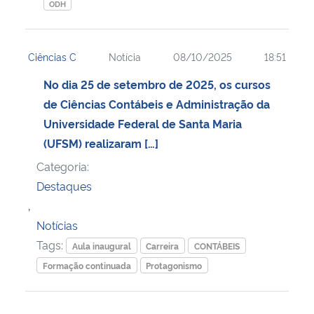
ODH
Ciências C
Notícia
08/10/2025
18:51
No dia 25 de setembro de 2025, os cursos
de Ciências Contábeis e Administração da
Universidade Federal de Santa Maria
(UFSM) realizaram […]
Categoria:
Destaques
,
Notícias
Tags:
Aula inaugural
Carreira
CONTÁBEIS
Formação continuada
Protagonismo