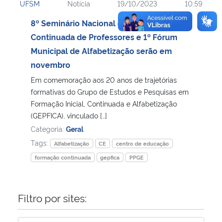
UFSM
Notícia
19/10/2023
10:59
8º Seminário Nacional de Formação
Continuada de Professores e 1º Fórum
Municipal de Alfabetização serão em
novembro
Em comemoração aos 20 anos de trajetórias
formativas do Grupo de Estudos e Pesquisas em
Formação Inicial, Continuada e Alfabetização
(GEPFICA), vinculado […]
Categoria:
Geral
Tags:
Alfabetização
CE
centro de educação
formação continuada
gepfica
PPGE
Filtro por sites: