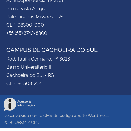
Bairro Vista Alegre
Palmeira das Missões - RS
CEP: 98300-000
+55 (55) 3742-8800
CAMPUS DE CACHOEIRA DO SUL
Rod. Taufik Germano, nº 3013
Bairro Universitário II
Cachoeira do Sul - RS
CEP: 96503-205
Acesso à
Informação
Desenvolvido com o CMS de código aberto
Wordpress
2026
UFSM
/
CPD