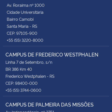
Av. Roraima nº 1000
Cidade Universitária
Bairro Camobi
Santa Maria - RS
CEP: 97105-900
+55 (55) 3220-8000
CAMPUS DE FREDERICO WESTPHALEN
Linha 7 de Setembro, s/n
BR 386 Km 40
Frederico Westphalen - RS
CEP: 98400-000
+55 (55) 3744-0600
CAMPUS DE PALMEIRA DAS MISSÕES
Av. Independência, nº 3751