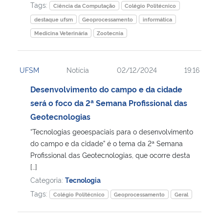
Tags:
Ciência da Computação
Colégio Politécnico
destaque ufsm
Geoprocessamento
informática
Medicina Veterinária
Zootecnia
UFSM
Notícia
02/12/2024
19:16
Desenvolvimento do campo e da cidade
será o foco da 2ª Semana Profissional das
Geotecnologias
“Tecnologias geoespaciais para o desenvolvimento
do campo e da cidade” é o tema da 2ª Semana
Profissional das Geotecnologias, que ocorre desta
[…]
Categoria:
Tecnologia
Tags:
Colégio Politécnico
Geoprocessamento
Geral