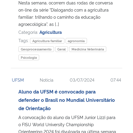
Nesta semana, ocorrem duas rodas de conversa
on-line da série “Dialogando com a agricultura
familiar: trilhando o caminho da educação
agroecológica”, as […]
Categoria:
Agricultura
Tags:
Agricultura familiar
agronomia
Geoprocessamento
Geral
Medicina Veterinária
Psicologia
UFSM
Notícia
03/07/2024
07:44
Aluno da UFSM é convocado para
defender o Brasil no Mundial Universitário
de Orientação
A convocação do aluno da UFSM Junior Lizzi para
o FISU World University Championship
Orienteering 2024 foi divulgada na última semana.