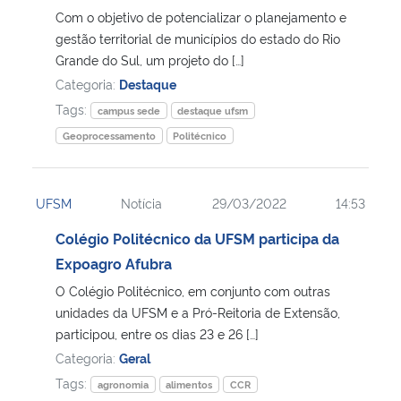
Com o objetivo de potencializar o planejamento e
gestão territorial de municípios do estado do Rio
Grande do Sul, um projeto do […]
Categoria:
Destaque
Tags:
campus sede
destaque ufsm
Geoprocessamento
Politécnico
UFSM
Notícia
29/03/2022
14:53
Colégio Politécnico da UFSM participa da
Expoagro Afubra
O Colégio Politécnico, em conjunto com outras
unidades da UFSM e a Pró-Reitoria de Extensão,
participou, entre os dias 23 e 26 […]
Categoria:
Geral
Tags:
agronomia
alimentos
CCR