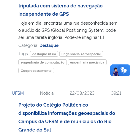
tripulada com sistema de navegação
independente de GPS
Hoje em dia, encontrar uma rua desconhecida sem
o auxílio do GPS (Global Positioning System) pode
ser uma tarefa inglória. Pode-se imaginar […]
Categoria:
Destaque
Tags:
destaque ufsm
Engenharia Aeroespacial
engenharia de computação
engenharia mecânica
Geoprocessamento
UFSM
Notícia
22/08/2023
09:21
Projeto do Colégio Politécnico
disponibiliza informações geoespaciais do
Campus da UFSM e de municípios do Rio
Grande do Sul