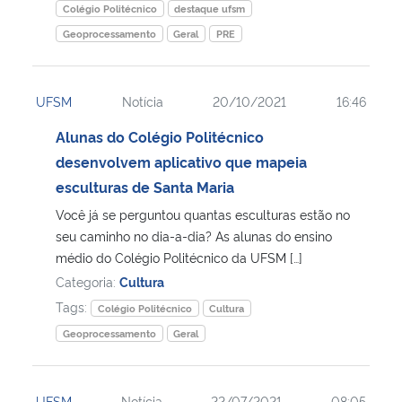
Colégio Politécnico
destaque ufsm
Geoprocessamento
Geral
PRE
UFSM
Notícia
20/10/2021
16:46
Alunas do Colégio Politécnico
desenvolvem aplicativo que mapeia
esculturas de Santa Maria
Você já se perguntou quantas esculturas estão no
seu caminho no dia-a-dia? As alunas do ensino
médio do Colégio Politécnico da UFSM […]
Categoria:
Cultura
Tags:
Colégio Politécnico
Cultura
Geoprocessamento
Geral
UFSM
Notícia
22/07/2021
08:05