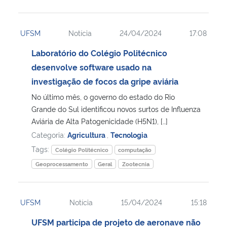
UFSM
Notícia
24/04/2024
17:08
Laboratório do Colégio Politécnico
desenvolve software usado na
investigação de focos da gripe aviária
No último mês, o governo do estado do Rio
Grande do Sul identificou novos surtos de Influenza
Aviária de Alta Patogenicidade (H5N1), […]
Categoria:
Agricultura
,
Tecnologia
Tags:
Colégio Politécnico
computação
Geoprocessamento
Geral
Zootecnia
UFSM
Notícia
15/04/2024
15:18
UFSM participa de projeto de aeronave não