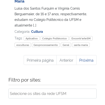
Maria
Luísa dos Santos Furquim e Virgínia Comis
Berguemaier, de 16 e 17 anos, respectivamente,
estudam no Colégio Politécnico da UFSM e
atualmente […]
Categoria:
Cultura
Tags:
Aplicativo
Colégio Politécnico
Encontr’arteSM
esculturas
Geoprocessamento
Geral
santa maria
Primeira página
Anterior
Próxima
Filtro por sites: