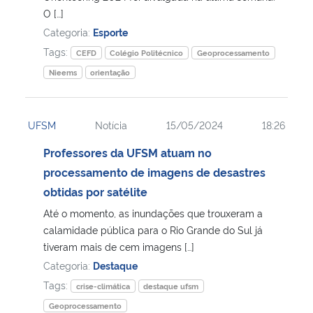
O […]
Categoria:
Esporte
Tags:
CEFD
Colégio Politécnico
Geoprocessamento
Nieems
orientação
UFSM
Notícia
15/05/2024
18:26
Professores da UFSM atuam no
processamento de imagens de desastres
obtidas por satélite
Até o momento, as inundações que trouxeram a
calamidade pública para o Rio Grande do Sul já
tiveram mais de cem imagens […]
Categoria:
Destaque
Tags:
crise-climática
destaque ufsm
Geoprocessamento