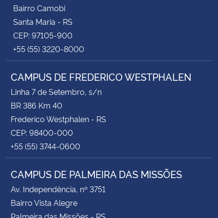
Bairro Camobi
Santa Maria - RS
CEP: 97105-900
+55 (55) 3220-8000
CAMPUS DE FREDERICO WESTPHALEN
Linha 7 de Setembro, s/n
BR 386 Km 40
Frederico Westphalen - RS
CEP: 98400-000
+55 (55) 3744-0600
CAMPUS DE PALMEIRA DAS MISSÕES
Av. Independência, nº 3751
Bairro Vista Alegre
Palmeira das Missões - RS