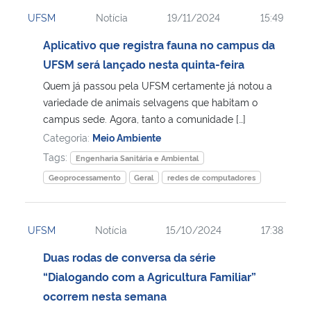
UFSM
Notícia
19/11/2024
15:49
Aplicativo que registra fauna no campus da
UFSM será lançado nesta quinta-feira
Quem já passou pela UFSM certamente já notou a
variedade de animais selvagens que habitam o
campus sede. Agora, tanto a comunidade […]
Categoria:
Meio Ambiente
Tags:
Engenharia Sanitária e Ambiental
Geoprocessamento
Geral
redes de computadores
UFSM
Notícia
15/10/2024
17:38
Duas rodas de conversa da série
“Dialogando com a Agricultura Familiar”
ocorrem nesta semana