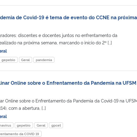
demia de Covid-19 é tema de evento do CCNE na próxima
gradores: discentes e docentes juntos no enfrentamento da
ealizado na próxima semana, marcando o início do 2º […]
eral
gepebio
Geral
pandemia
plinar Online sobre o Enfrentamento da Pandemia na UFSM
inar Online sobre o Enfrentamento da Pandemia da Covid-19 na UFS
(14), com a abertura, […]
eral
navírus
gepebio
Geral
gpcet
nfrentamento da COVID 19