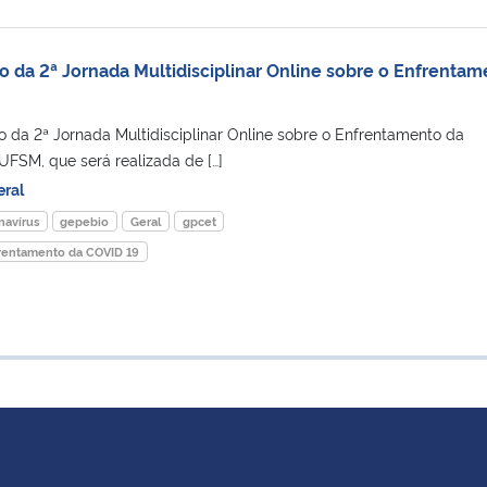
o da 2ª Jornada Multidisciplinar Online sobre o Enfrentam
o da 2ª Jornada Multidisciplinar Online sobre o Enfrentamento da
FSM, que será realizada de […]
eral
navírus
gepebio
Geral
gpcet
nfrentamento da COVID 19