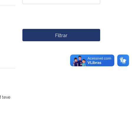
Filtrar
M teve