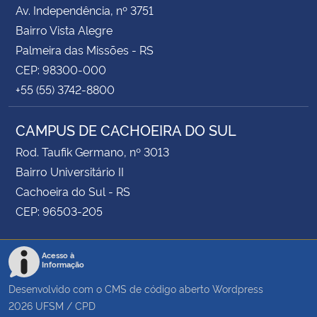
Av. Independência, nº 3751
Bairro Vista Alegre
Palmeira das Missões - RS
CEP: 98300-000
+55 (55) 3742-8800
CAMPUS DE CACHOEIRA DO SUL
Rod. Taufik Germano, nº 3013
Bairro Universitário II
Cachoeira do Sul - RS
CEP: 96503-205
Acesso à
Informação
Desenvolvido com o CMS de código aberto
Wordpress
2026
UFSM
/
CPD