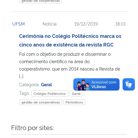
gestão de cooperativas
UFSM
Notícia
19/12/2019
18:01
Cerimônia no Colégio Politécnico marca os
cinco anos de existência da revista RGC
Foi com o objetivo de produzir e disseminar o
conhecimento científico na área do
cooperativismo, que em 2014 nasceu a Revista de
[…]
Categoria:
Geral
Tags:
Colégio Politécnico
Geral
gestão de cooperativas
Periódicos
Filtro por sites: