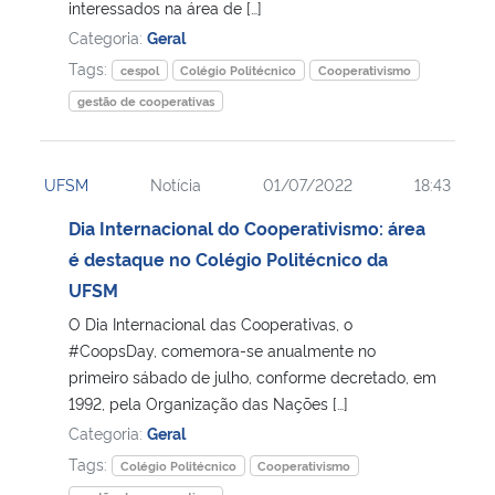
interessados na área de […]
Categoria:
Geral
Tags:
cespol
Colégio Politécnico
Cooperativismo
gestão de cooperativas
UFSM
Notícia
01/07/2022
18:43
Dia Internacional do Cooperativismo: área
é destaque no Colégio Politécnico da
UFSM
O Dia Internacional das Cooperativas, o
#CoopsDay, comemora-se anualmente no
primeiro sábado de julho, conforme decretado, em
1992, pela Organização das Nações […]
Categoria:
Geral
Tags:
Colégio Politécnico
Cooperativismo