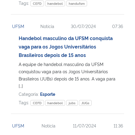
Tags:
CEFD
handebol
handufsm
UFSM
Notícia
30/07/2024
07:36
Handebol masculino da UFSM conquista
vaga para os Jogos Universitários
Brasileiros depois de 15 anos
A equipe de handebol masculino da UFSM
conquistou vaga para os Jogos Universitários
Brasileiros (JUBs) depois de 15 anos. A vaga para
[…]
Categoria:
Esporte
Tags:
CEFD
handebol
jubs
JUGs
UFSM
Notícia
11/07/2024
11:36