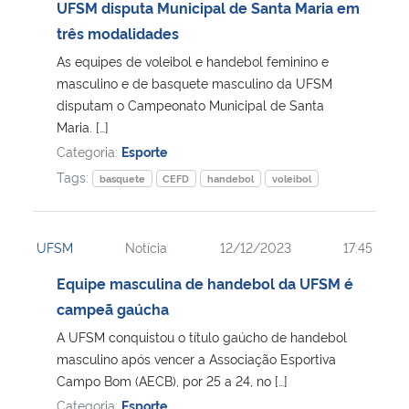
UFSM disputa Municipal de Santa Maria em
três modalidades
As equipes de voleibol e handebol feminino e
masculino e de basquete masculino da UFSM
disputam o Campeonato Municipal de Santa
Maria. […]
Categoria:
Esporte
Tags:
basquete
CEFD
handebol
voleibol
UFSM
Notícia
12/12/2023
17:45
Equipe masculina de handebol da UFSM é
campeã gaúcha
A UFSM conquistou o título gaúcho de handebol
masculino após vencer a Associação Esportiva
Campo Bom (AECB), por 25 a 24, no […]
Categoria:
Esporte