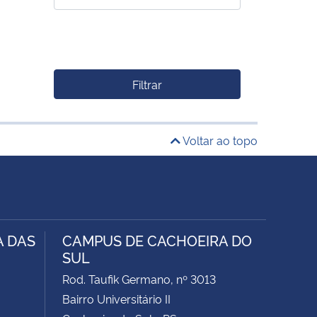
Filtrar
Voltar ao topo
A DAS
CAMPUS DE CACHOEIRA DO
SUL
Rod. Taufik Germano, nº 3013
Bairro Universitário II