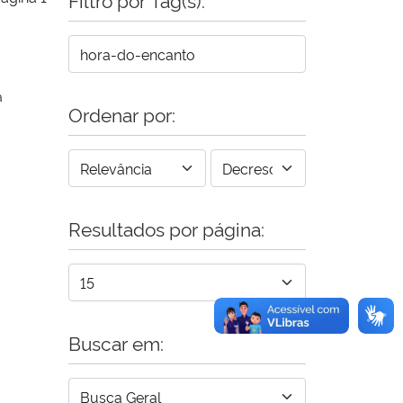
a
Ordenar por:
Resultados por página:
Buscar em: