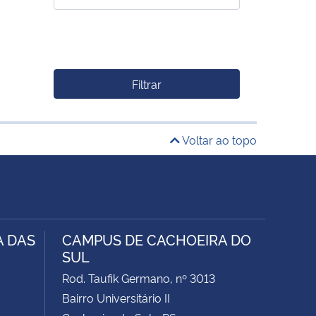
Filtrar
Voltar ao topo
A DAS
CAMPUS DE CACHOEIRA DO
SUL
Rod. Taufik Germano, nº 3013
Bairro Universitário II