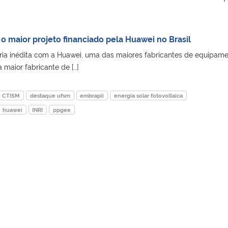
o maior projeto financiado pela Huawei no Brasil
ia inédita com a Huawei, uma das maiores fabricantes de equipam
 maior fabricante de […]
CTISM
destaque ufsm
embrapii
energia solar fotovoltaica
huawei
INRI
ppgee