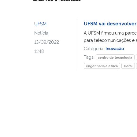
UFSM vai desenvolver 
UFSM
Notícia
A UFSM firmou uma parcer
para telecomunicações e a
13/09/2022
Categoria:
Inovação
11:48
Tags:
centro de tecnologia
engenharia elétrica
Geral