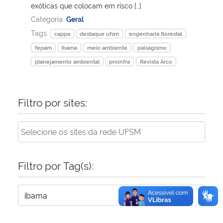
exóticas que colocam em risco […]
Categoria:
Geral
Tags:
cappa
destaque ufsm
engenharia florestal
fepam
ibama
meio ambiente
paisagismo
planejamento ambiental
proinfra
Revista Arco
Filtro por sites:
Filtro por Tag(s):