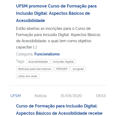
UFSM promove Curso de Formação para
Secretaria-Geral
Inclusão Digital: Aspectos Básicos de
Acessibilidade
Secretaria de Governo
Estão abertas as inscrições para o Curso de
Formação para Inclusão Digital: Aspectos Básicos
Gabinete de Segurança Institucional
de Acessibilidade, o qual tem como objetivo
capacitar […]
Advocacia-Geral da União
Categoria:
Funcionalismo
Tags:
Acessibilidade
inclusão digital
Banco Central do Brasil
Notícias para Servidores
PROGEP
prograd
ufsm em rede
Planalto
UFSM
Notícia
15/09/2020
08:53
Curso de Formação para Inclusão Digital:
Aspectos Básicos de Acessibilidade recebe