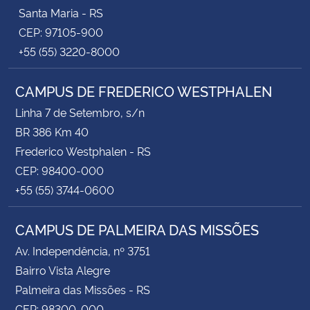
Santa Maria - RS
CEP: 97105-900
+55 (55) 3220-8000
CAMPUS DE FREDERICO WESTPHALEN
Linha 7 de Setembro, s/n
BR 386 Km 40
Frederico Westphalen - RS
CEP: 98400-000
+55 (55) 3744-0600
CAMPUS DE PALMEIRA DAS MISSÕES
Av. Independência, nº 3751
Bairro Vista Alegre
Palmeira das Missões - RS
CEP: 98300-000