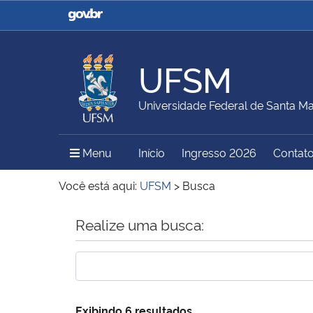
Casa Civil
Ministério da Justiça e
Segurança Pública
UFSM
Ministério da Agricultura,
Ministério da Educação
Universidade Federal de Santa Ma
Pecuária e Abastecimento
Menu Principal do Sítio
Menu
Início
Ingresso 2026
Contat
Ministério do Meio Ambiente
Ministério do Turismo
Você está aqui:
UFSM
>
Busca
Início do conteúdo
Realize uma busca:
Secretaria de Governo
Gabinete de Segurança
Institucional
Exibindo 6 resultados