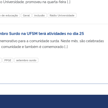
 Universidade, promoveu na quarta-feira […]
o de educação
Geral
inclusão
Rádio Universidade
ro Surdo na UFSM terá atividades no dia 25
memorativo para a comunidade surda. Neste mês, são celebradas
 a comunidade e também é comemorado […]
PPGE
setembro surdo