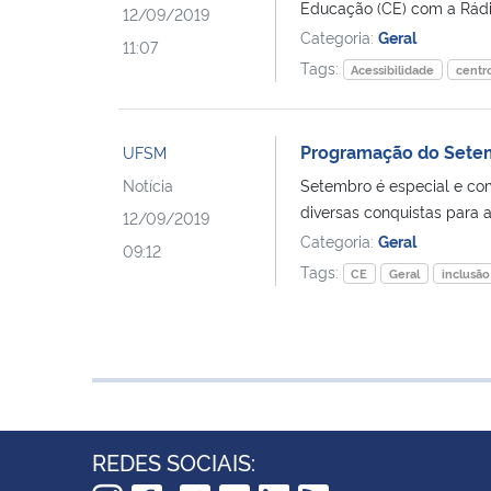
Educação (CE) com a Rádio
12/09/2019
Categoria:
Geral
11:07
Tags:
Acessibilidade
centr
Programação do Setemb
UFSM
Notícia
Setembro é especial e co
diversas conquistas para
12/09/2019
Categoria:
Geral
09:12
Tags:
CE
Geral
inclusão
REDES SOCIAIS: