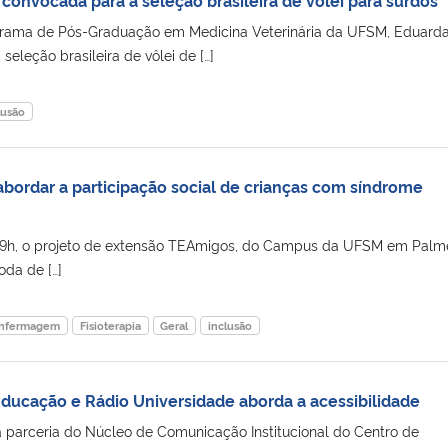
rama de Pós-Graduação em Medicina Veterinária da UFSM, Eduard
seleção brasileira de vôlei de […]
lusão
abordar a participação social de crianças com síndrome
s 19h, o projeto de extensão TEAmigos, do Campus da UFSM em Palm
oda de […]
nfermagem
Fisioterapia
Geral
inclusão
Educação e Rádio Universidade aborda a acessibilidade
 parceria do Núcleo de Comunicação Institucional do Centro de