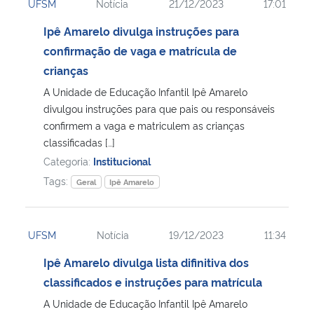
UFSM
Notícia
21/12/2023
17:01
Ipê Amarelo divulga instruções para
confirmação de vaga e matrícula de
crianças
A Unidade de Educação Infantil Ipê Amarelo
divulgou instruções para que pais ou responsáveis
confirmem a vaga e matriculem as crianças
classificadas […]
Categoria:
Institucional
Tags:
Geral
Ipê Amarelo
UFSM
Notícia
19/12/2023
11:34
Ipê Amarelo divulga lista difinitiva dos
classificados e instruções para matrícula
A Unidade de Educação Infantil Ipê Amarelo