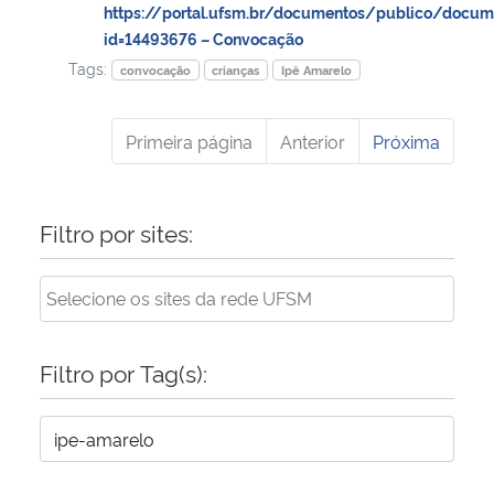
https://portal.ufsm.br/documentos/publico/docum
id=14493676 – Convocação
Tags:
convocação
crianças
Ipê Amarelo
Primeira página
Anterior
Próxima
Filtro por sites:
Filtro por Tag(s):