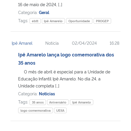
16 de maio de 2024, […]
Categoria:
Geral
Tags:
ebtt
Ipê Amarelo
Oportunidade
PROGEP
Ipê Amarel
Notícia
02/04/2024
16:28
Ipê Amarelo lança logo comemorativa dos
35 anos
O mês de abril é especial para a Unidade de
Educação Infantil Ipê Amarelo. No dia 24, a
Unidade completa […]
Categoria:
Notícias
Tags:
35 anos
Aniversário
Ipê Amarelo
logo comemorativa
UEIIA