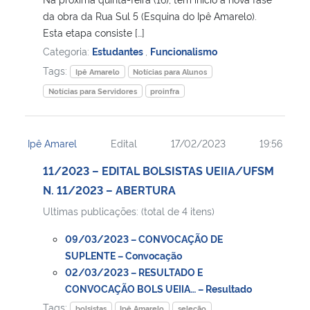
da obra da Rua Sul 5 (Esquina do Ipê Amarelo).
Esta etapa consiste […]
Categoria:
Estudantes
,
Funcionalismo
Tags:
Ipê Amarelo
Notícias para Alunos
Notícias para Servidores
proinfra
Ipê Amarel
Edital
17/02/2023
19:56
11/2023 – EDITAL BOLSISTAS UEIIA/UFSM
N. 11/2023 – ABERTURA
Ultimas publicações: (total de 4 itens)
09/03/2023 – CONVOCAÇÃO DE
SUPLENTE – Convocação
02/03/2023 – RESULTADO E
CONVOCAÇÃO BOLS UEIIA… – Resultado
Tags:
bolsistas
Ipê Amarelo
seleção