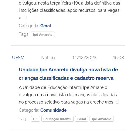
divulgou, nesta terça-feira (19), a lista definitiva das
inscrições classificadas, após recursos, para vagas
e […]
Categoria:
Geral
Tags:
Ipê Amarelo
UFSM
Notícia
14/12/2023
16:03
Unidade Ipê Amarelo divulga nova lista de
crianças classificadas e cadastro reserva
A Unidade de Educação Infantil Ipê Amarelo
divulgou uma nova lista de crianças classificadas
no processo seletivo para vagas na creche (nos […]
Categoria:
Comunidade
Tags:
CE
Educação Infantil
Geral
Ipê Amarelo