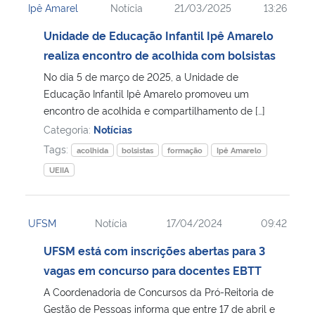
Ipê Amarel
Notícia
21/03/2025
13:26
Unidade de Educação Infantil Ipê Amarelo
realiza encontro de acolhida com bolsistas
No dia 5 de março de 2025, a Unidade de
Educação Infantil Ipê Amarelo promoveu um
encontro de acolhida e compartilhamento de […]
Categoria:
Notícias
Tags:
acolhida
bolsistas
formação
Ipê Amarelo
UEIIA
UFSM
Notícia
17/04/2024
09:42
UFSM está com inscrições abertas para 3
vagas em concurso para docentes EBTT
A Coordenadoria de Concursos da Pró-Reitoria de
Gestão de Pessoas informa que entre 17 de abril e