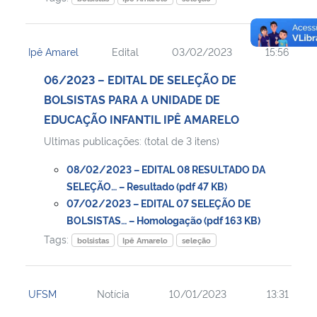
Ipê Amarel
Edital
03/02/2023
15:56
06/2023 – EDITAL DE SELEÇÃO DE
BOLSISTAS PARA A UNIDADE DE
EDUCAÇÃO INFANTIL IPÊ AMARELO
Ultimas publicações: (total de 3 itens)
08/02/2023 – EDITAL 08 RESULTADO DA
SELEÇÃO… – Resultado (pdf 47 KB)
07/02/2023 – EDITAL 07 SELEÇÃO DE
BOLSISTAS… – Homologação (pdf 163 KB)
Tags:
bolsistas
Ipê Amarelo
seleção
UFSM
Notícia
10/01/2023
13:31