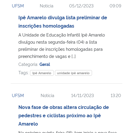
UFSM
Notícia
05/12/2023
09:09
Ipê Amarelo divulga lista preliminar de
inscrições homologadas
A Unidade de Educação Infantil Ipê Amarelo
divulgou nesta segunda-feira (04) a lista
preliminar de inscrições homologadas para
preenchimento de vagas e […]
Categoria:
Geral
Tags:
Ipê Amarelo
unidade ipê amarelo
UFSM
Notícia
14/11/2023
13:20
Nova fase de obras altera circulação de
pedestres e ciclistas próximo ao Ipê
Amarelo
Na próxima quinta-feira (16), tem início a nova fase