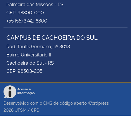
Palmeira das Missões - RS
CEP: 98300-000
+55 (55) 3742-8800
CAMPUS DE CACHOEIRA DO SUL
Rod. Taufik Germano, nº 3013
Bairro Universitário II
Cachoeira do Sul - RS
CEP: 96503-205
Acesso à
Informação
Desenvolvido com o CMS de código aberto
Wordpress
2026
UFSM
/
CPD