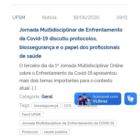
UFSM
Notícia
18/06/2020
09:51
Jornada Multidisciplinar de Enfrentamento
da Covid-19 discutiu protocolos,
biossegurança e o papel dos profissionais
de saúde
O terceiro dia da 1ª Jornada Multidisciplinar Online
sobre o Enfrentamento da Covid-19 apresentou
mais dois temas importantes para o contexto
atual. […]
Categoria:
Geral
Tags:
biossegurança
CCS
coronavírus
Farol UFSM
Jornada Multidisciplinar de Enfrentamento da COVID 19
Protocolo
saúde pública