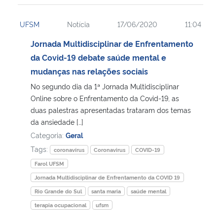
UFSM
Notícia
17/06/2020
11:04
Jornada Multidisciplinar de Enfrentamento
da Covid-19 debate saúde mental e
mudanças nas relações sociais
No segundo dia da 1ª Jornada Multidisciplinar
Online sobre o Enfrentamento da Covid-19, as
duas palestras apresentadas trataram dos temas
da ansiedade […]
Categoria:
Geral
Tags:
coronavírus
Coronavirus
COVID-19
Farol UFSM
Jornada Multidisciplinar de Enfrentamento da COVID 19
Rio Grande do Sul
santa maria
saúde mental
terapia ocupacional
ufsm