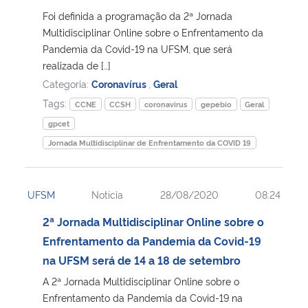
Foi definida a programação da 2ª Jornada
Multidisciplinar Online sobre o Enfrentamento da
Pandemia da Covid-19 na UFSM, que será
realizada de […]
Categoria:
Coronavírus
,
Geral
Tags:
CCNE
CCSH
coronavírus
gepebio
Geral
gpcet
Jornada Multidisciplinar de Enfrentamento da COVID 19
UFSM
Notícia
28/08/2020
08:24
2ª Jornada Multidisciplinar Online sobre o
Enfrentamento da Pandemia da Covid-19
na UFSM será de 14 a 18 de setembro
A 2ª Jornada Multidisciplinar Online sobre o
Enfrentamento da Pandemia da Covid-19 na