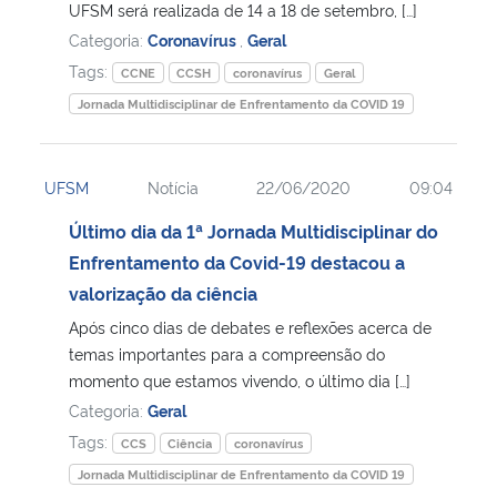
UFSM será realizada de 14 a 18 de setembro, […]
Categoria:
Coronavírus
,
Geral
Tags:
CCNE
CCSH
coronavírus
Geral
Jornada Multidisciplinar de Enfrentamento da COVID 19
UFSM
Notícia
22/06/2020
09:04
Último dia da 1ª Jornada Multidisciplinar do
Enfrentamento da Covid-19 destacou a
valorização da ciência
Após cinco dias de debates e reflexões acerca de
temas importantes para a compreensão do
momento que estamos vivendo, o último dia […]
Categoria:
Geral
Tags:
CCS
Ciência
coronavírus
Jornada Multidisciplinar de Enfrentamento da COVID 19