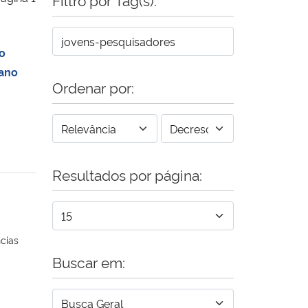
o
 ano
Ordenar por:
Resultados por página:
cias
Buscar em: