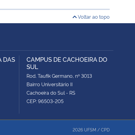
Voltar ao topo
A DAS
CAMPUS DE CACHOEIRA DO
SUL
Rod. Taufik Germano, nº 3013
Bairro Universitário II
Cachoeira do Sul - RS
CEP: 96503-205
2026
UFSM
/
CPD