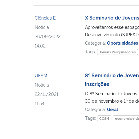
X Seminário de Joven
Ciências E
Notícia
Aproveitamos esse espaço
Desenvolvimento (SJPE&D)
26/09/2022
Categoria:
Oportunidades
14:02
Tags:
Jovens Pesquisadores
8º Seminário de Jove
UFSM
inscrições
Notícia
O 8º Seminário de Jovens
22/11/2021
30 de novembro e 1º de de
11:54
Categoria:
Geral
Tags:
CCSH
economia e d