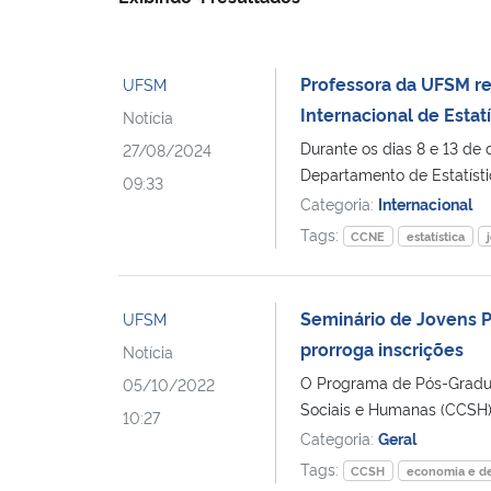
Professora da UFSM re
UFSM
Internacional de Estat
Notícia
Durante os dias 8 e 13 de
27/08/2024
Departamento de Estatísti
09:33
Categoria:
Internacional
Tags:
CCNE
estatística
Seminário de Jovens 
UFSM
prorroga inscrições
Notícia
O Programa de Pós-Gradu
05/10/2022
Sociais e Humanas (CCSH)
10:27
Categoria:
Geral
Tags:
CCSH
economia e d