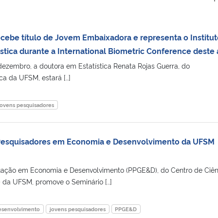
cebe título de Jovem Embaixadora e representa o Institut
ística durante a International Biometric Conference deste
 dezembro, a doutora em Estatística Renata Rojas Guerra, do
ca da UFSM, estará […]
jovens pesquisadores
Pesquisadores em Economia e Desenvolvimento da UFSM
ação em Economia e Desenvolvimento (PPGE&D), do Centro de Ciên
 da UFSM, promove o Seminário […]
esenvolvimento
jovens pesquisadores
PPGE&D