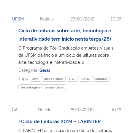
UFSM
Notícia
26/03/2019
10:26
Ciclo de leituras sobre arte, tecnologia e
interatividade tem início nesta terça (26)
O Programa de Pós-Graduação em Artes Visuais
da UFSM dá início a um ciclo de leituras sobre
arte, tecnologia e interatividade, o […]
Categoria:
Geral
Tags:
arte
artes visuais
CAL
Geral
labinter
tecnologia e interatividade
CAL
Notícia
26/03/2019
10:16
I Ciclo de Leituras 2019 – LABINTER
O LABINTER está iniciando um Ciclo de Leituras