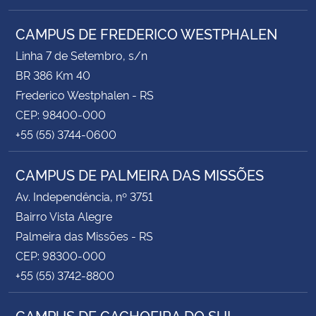
CAMPUS DE FREDERICO WESTPHALEN
Linha 7 de Setembro, s/n
BR 386 Km 40
Frederico Westphalen - RS
CEP: 98400-000
+55 (55) 3744-0600
CAMPUS DE PALMEIRA DAS MISSÕES
Av. Independência, nº 3751
Bairro Vista Alegre
Palmeira das Missões - RS
CEP: 98300-000
+55 (55) 3742-8800
CAMPUS DE CACHOEIRA DO SUL