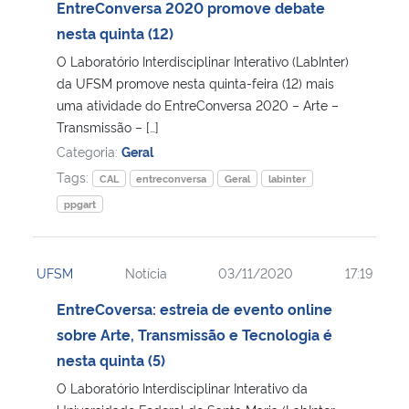
EntreConversa 2020 promove debate
nesta quinta (12)
O Laboratório Interdisciplinar Interativo (LabInter)
da UFSM promove nesta quinta-feira (12) mais
uma atividade do EntreConversa 2020 – Arte –
Transmissão – […]
Categoria:
Geral
Tags:
CAL
entreconversa
Geral
labinter
ppgart
UFSM
Notícia
03/11/2020
17:19
EntreCoversa: estreia de evento online
sobre Arte, Transmissão e Tecnologia é
nesta quinta (5)
O Laboratório Interdisciplinar Interativo da