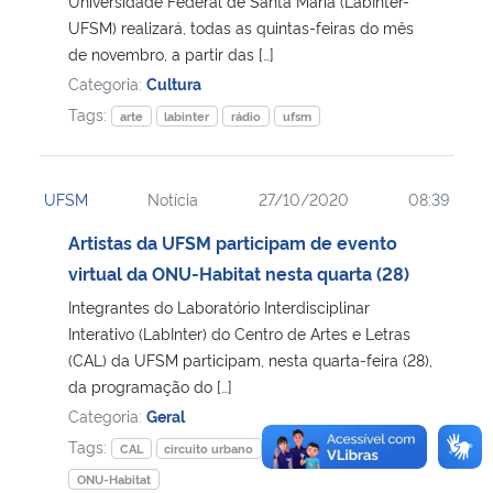
Universidade Federal de Santa Maria (LabInter-
UFSM) realizará, todas as quintas-feiras do mês
de novembro, a partir das […]
Categoria:
Cultura
Tags:
arte
labinter
rádio
ufsm
UFSM
Notícia
27/10/2020
08:39
Artistas da UFSM participam de evento
virtual da ONU-Habitat nesta quarta (28)
Integrantes do Laboratório Interdisciplinar
Interativo (LabInter) do Centro de Artes e Letras
(CAL) da UFSM participam, nesta quarta-feira (28),
da programação do […]
Categoria:
Geral
Tags:
CAL
circuito urbano
Geral
labinter
ONU-Habitat