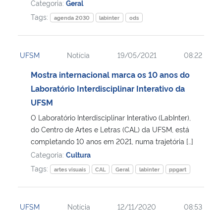
Categoria:
Geral
Tags:
agenda 2030
labinter
ods
UFSM
Notícia
19/05/2021
08:22
Mostra internacional marca os 10 anos do
Laboratório Interdisciplinar Interativo da
UFSM
O Laboratório Interdisciplinar Interativo (LabInter),
do Centro de Artes e Letras (CAL) da UFSM, está
completando 10 anos em 2021, numa trajetória […]
Categoria:
Cultura
Tags:
artes visuais
CAL
Geral
labinter
ppgart
UFSM
Notícia
12/11/2020
08:53