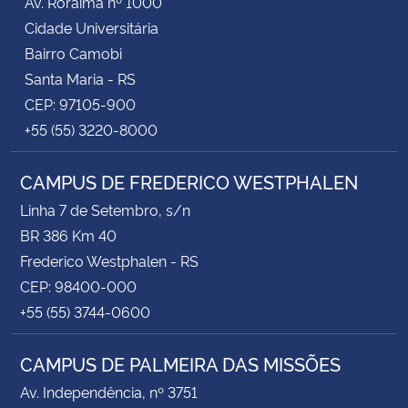
Av. Roraima nº 1000
Cidade Universitária
Bairro Camobi
Santa Maria - RS
CEP: 97105-900
+55 (55) 3220-8000
CAMPUS DE FREDERICO WESTPHALEN
Linha 7 de Setembro, s/n
BR 386 Km 40
Frederico Westphalen - RS
CEP: 98400-000
+55 (55) 3744-0600
CAMPUS DE PALMEIRA DAS MISSÕES
Av. Independência, nº 3751