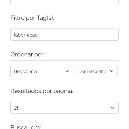
Secretaria-Geral
Filtro por Tag(s):
Secretaria de Governo
Gabinete de Segurança Institucional
Ordenar por:
Advocacia-Geral da União
Banco Central do Brasil
Resultados por página:
Planalto
Buscar em: