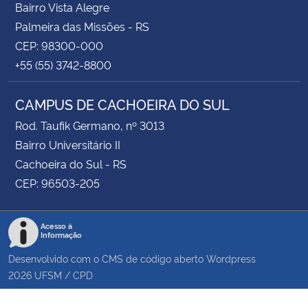
Bairro Vista Alegre
Palmeira das Missões - RS
CEP: 98300-000
+55 (55) 3742-8800
CAMPUS DE CACHOEIRA DO SUL
Rod. Taufik Germano, nº 3013
Bairro Universitário II
Cachoeira do Sul - RS
CEP: 96503-205
Acesso à
Informação
Desenvolvido com o CMS de código aberto
Wordpress
2026
UFSM
/
CPD