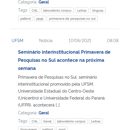
Categoria:
Geral
Tags:
CAL
laboratório corpus
Letras
línguas
pallind
ppgl
primavera de pesquisas no sul
UFSM
Notícia
17/09/2021
08:08
Seminário interinstitucional Primavera de
Pesquisas no Sul acontece na próxima
semana
Primavera de Pesquisas no Sul, seminário
interinstitucional promovido pela UFSM,
Universidade Estadual do Centro-Oeste
(Unicentro) e Universidade Federal do Paraná
(UFPR), acontecerá […]
Categoria:
Geral
Tags:
CAL
Geral
laboratório corpus
Letras
linguagem
pallind
ppgl