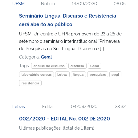
UFSM
Notícia
14/09/2020
08:05
Seminário Língua, Discurso e Resistência
será aberto ao público
UFSM, Unicentro e UFPR promovem de 23 a 25 de
setembro o seminário interinstitucional “Primavera
de Pesquisas no Sul: Língua, Discurso e […]
Categoria:
Geral
Tags:
análise do discurso
discurso
Geral
laboratório corpus
Letras
língua
pesquisas
ppgl
resistência
Letras
Edital
04/09/2020
23:32
002/2020 – EDITAL No. 002 DE 2020
Ultimas publicações: (total de 1 item)