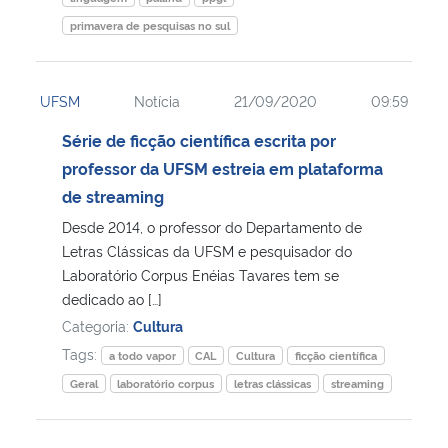
primavera de pesquisas no sul
UFSM
Notícia
21/09/2020
09:59
Série de ficção científica escrita por
professor da UFSM estreia em plataforma
de streaming
Desde 2014, o professor do Departamento de
Letras Clássicas da UFSM e pesquisador do
Laboratório Corpus Enéias Tavares tem se
dedicado ao […]
Categoria:
Cultura
Tags:
a todo vapor
CAL
Cultura
ficção científica
Geral
laboratório corpus
letras clássicas
streaming