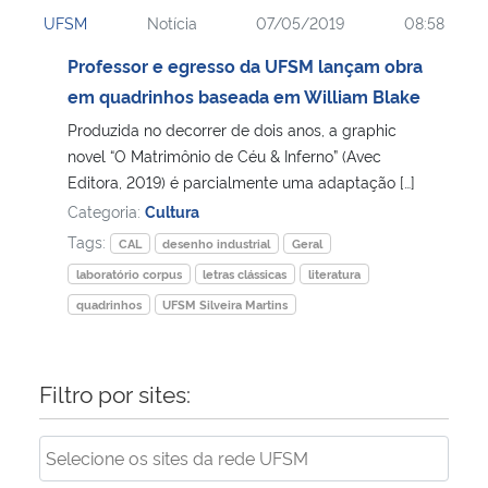
UFSM
Notícia
07/05/2019
08:58
Professor e egresso da UFSM lançam obra
em quadrinhos baseada em William Blake
Produzida no decorrer de dois anos, a graphic
novel “O Matrimônio de Céu & Inferno” (Avec
Editora, 2019) é parcialmente uma adaptação […]
Categoria:
Cultura
Tags:
CAL
desenho industrial
Geral
laboratório corpus
letras clássicas
literatura
quadrinhos
UFSM Silveira Martins
Filtro por sites: