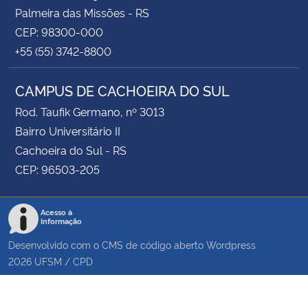
Palmeira das Missões - RS
CEP: 98300-000
+55 (55) 3742-8800
CAMPUS DE CACHOEIRA DO SUL
Rod. Taufik Germano, nº 3013
Bairro Universitário II
Cachoeira do Sul - RS
CEP: 96503-205
Acesso à
Informação
Desenvolvido com o CMS de código aberto
Wordpress
2026
UFSM
/
CPD