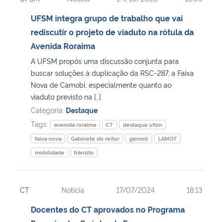
UFSM integra grupo de trabalho que vai
rediscutir o projeto de viaduto na rótula da
Avenida Roraima
A UFSM propôs uma discussão conjunta para
buscar soluções à duplicação da RSC-287, a Faixa
Nova de Camobi, especialmente quanto ao
viaduto previsto na […]
Categoria:
Destaque
Tags:
avenida roraima
CT
destaque ufsm
faixa nova
Gabinete do reitor
gemob
LAMOT
mobilidade
trânsito
CT
Notícia
17/07/2024
18:13
Docentes do CT aprovados no Programa