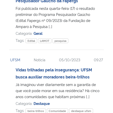
Pesquisador Gaúcho da Fapergs
Foi publicada nesta quarta-feira (17) o resultado
preliminar do Programa Pesquisador Gaúcho
(Edital Fapergs nº 09/2023) da Fundação de
Amparo à Pesquisa […]
Categoria:
Geral
Tags:
Edital
LAMOT
pesquisa
UFSM
Notícia
05/10/2023
09:27
Vidas trilhadas pela insegurança: UFSM
busca auxiliar moradores beira-trilhos
Já imaginou viver diariamente sem a garantia de
que você pode morar em sua residência? Há cinco
anos comunidades que habitam próximas […]
Categoria:
Destaque
Tags:
beira-trilhos
Comunidade
destaque ufsm