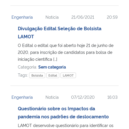
Engenharia
Notícia
21/06/2021
20:59
Divulgação Edital Seleção de Bolsista
LAMOT
O Edital o edital que foi aberto hoje 21 de junho de
2020, para inscrição de candidatos para bolsa de
iniciação científica […]
Categoria:
Sem categoria
Tags:
Bolsista
Edital
LAMOT
Engenharia
Notícia
07/12/2020
16:03
Questionário sobre os Impactos da
pandemia nos padrões de deslocamento
LAMOT desenvolve questionário para identificar os