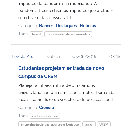
impactos da pandemia na mobilidade. A
pandemia trouxe diversos impactos que afetaram
o cotidiano das pessoas, […]
Categoria:
Banner
,
Destaques
,
Notícias
Tags:
lamot
mobilidade; deslocamentos
Revista Arc
Notícia
07/05/2019
08:43
Estudantes projetam entrada de novo
campus da UFSM
Planejar a infraestrutura de um campus
universitário não é uma missão simples. Demandas
locais, como fluxo de veículos e de pessoas são […]
Categoria:
Ciência
Tags:
cachoeira do sul
engenharia de transportes e logística
lamot
UFSM