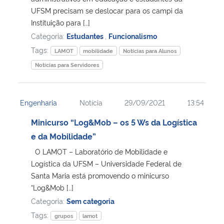
UFSM precisam se deslocar para os campi da
Instituição para […]
Categoria:
Estudantes
,
Funcionalismo
Tags:
LAMOT
mobilidade
Notícias para Alunos
Notícias para Servidores
Engenharia
Notícia
29/09/2021
13:54
Minicurso “Log&Mob – os 5 Ws da Logística
e da Mobilidade”
O LAMOT – Laboratório de Mobilidade e
Logística da UFSM – Universidade Federal de
Santa Maria está promovendo o minicurso
“Log&Mob […]
Categoria:
Sem categoria
Tags:
grupos
lamot