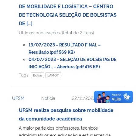
DE MOBILIDADE E LOGÍSTICA – CENTRO
DE TECNOLOGIA SELEÇÃO DE BOLSISTAS
DE […]
Ultimas publicações: (total de 2 itens)
13/07/2023 – RESULTADO FINAL –
Resultado (pdf 569 KB)
04/07/2023 – SELEÇÃO DE BOLSISTAS DE
INICIAÇÃO… – Abertura (pdf 416 KB)
Tags:
Bolsa
LAMOT
UFSM
Notícia
22/11/2022
08:52
UFSM realiza pesquisa sobre mobilidade
da comunidade acadêmica
A maior parte dos professores, técnicos
administrativos em educação e estudantes da