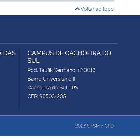
Voltar ao topo
A DAS
CAMPUS DE CACHOEIRA DO
SUL
Rod. Taufik Germano, nº 3013
Bairro Universitário II
Cachoeira do Sul - RS
CEP: 96503-205
2026
UFSM
/
CPD