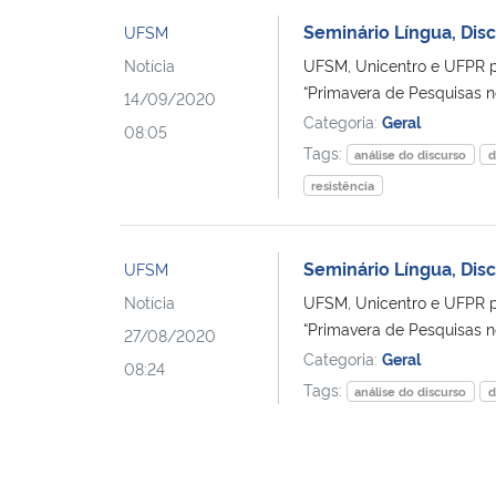
Seminário Língua, Disc
UFSM
Notícia
UFSM, Unicentro e UFPR pr
“Primavera de Pesquisas no
14/09/2020
Categoria:
Geral
08:05
Tags:
análise do discurso
d
resistência
Seminário Língua, Dis
UFSM
Notícia
UFSM, Unicentro e UFPR pr
“Primavera de Pesquisas no
27/08/2020
Categoria:
Geral
08:24
Tags:
análise do discurso
d