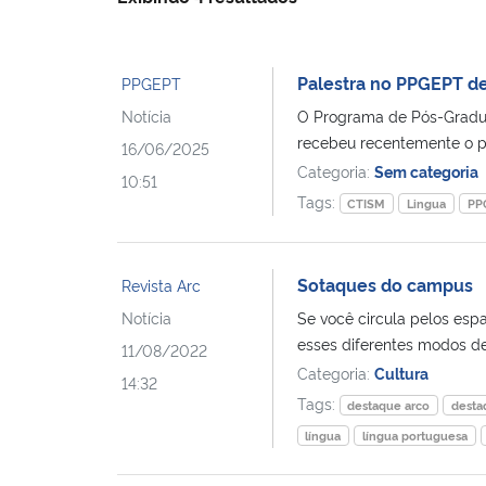
Palestra no PPGEPT de
PPGEPT
Notícia
O Programa de Pós-Gradu
recebeu recentemente o pr
16/06/2025
Categoria:
Sem categoria
10:51
Tags:
CTISM
Lingua
PP
Sotaques do campus
Revista Arc
Notícia
Se você circula pelos esp
esses diferentes modos de 
11/08/2022
Categoria:
Cultura
14:32
Tags:
destaque arco
desta
língua
língua portuguesa