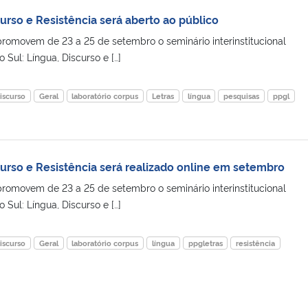
urso e Resistência será aberto ao público
omovem de 23 a 25 de setembro o seminário interinstitucional
 Sul: Língua, Discurso e […]
iscurso
Geral
laboratório corpus
Letras
língua
pesquisas
ppgl
curso e Resistência será realizado online em setembro
omovem de 23 a 25 de setembro o seminário interinstitucional
 Sul: Língua, Discurso e […]
iscurso
Geral
laboratório corpus
língua
ppgletras
resistência