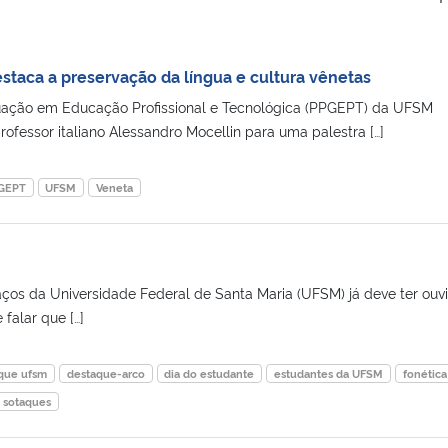
staca a preservação da língua e cultura vênetas
ação em Educação Profissional e Tecnológica (PPGEPT) da UFSM
ofessor italiano Alessandro Mocellin para uma palestra […]
GEPT
UFSM
Veneta
aços da Universidade Federal de Santa Maria (UFSM) já deve ter ouv
falar que […]
que ufsm
destaque-arco
dia do estudante
estudantes da UFSM
fonética
sotaques