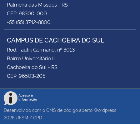
Palmeira das Missões - RS
CEP: 98300-000
+55 (55) 3742-8800
CAMPUS DE CACHOEIRA DO SUL
Rod. Taufik Germano, nº 3013
Bairro Universitário II
Cachoeira do Sul - RS
CEP: 96503-205
Acesso à
Informação
Desenvolvido com o CMS de código aberto
Wordpress
2026
UFSM
/
CPD