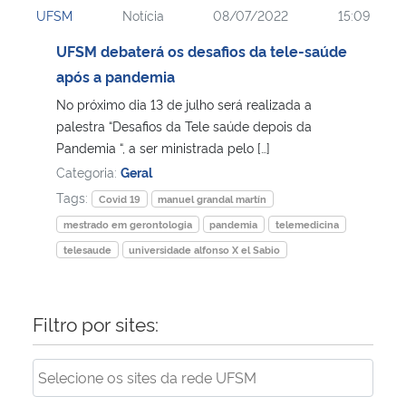
UFSM
Notícia
08/07/2022
15:09
Ministério da Cidadania
UFSM debaterá os desafios da tele-saúde
Ministério da Saúde
após a pandemia
No próximo dia 13 de julho será realizada a
Ministério de Minas e Energia
palestra “Desafios da Tele saúde depois da
Pandemia “, a ser ministrada pelo […]
Ministério da Ciência, Tecnologia, Inovações e Comunicações
Categoria:
Geral
Tags:
Covid 19
manuel grandal martín
Ministério do Meio Ambiente
mestrado em gerontologia
pandemia
telemedicina
telesaude
universidade alfonso X el Sabio
Ministério do Turismo
Ministério do Desenvolvimento Regional
Filtro por sites:
Controladoria-Geral da União
Ministério da Mulher, da Família e dos Direitos Humanos