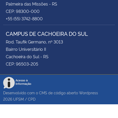
Palmeira das Missões - RS
CEP: 98300-000
+55 (55) 3742-8800
CAMPUS DE CACHOEIRA DO SUL
Rod. Taufik Germano, nº 3013
Bairro Universitário II
Cachoeira do Sul - RS
CEP: 96503-205
Acesso à
Informação
Desenvolvido com o CMS de código aberto
Wordpress
2026
UFSM
/
CPD