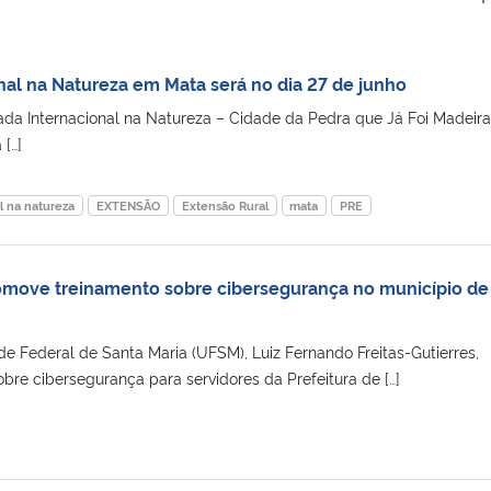
al na Natureza em Mata será no dia 27 de junho
da Internacional na Natureza – Cidade da Pedra que Já Foi Madeira
 […]
l na natureza
EXTENSÃO
Extensão Rural
mata
PRE
omove treinamento sobre cibersegurança no município de
de Federal de Santa Maria (UFSM), Luiz Fernando Freitas-Gutierres,
bre cibersegurança para servidores da Prefeitura de […]