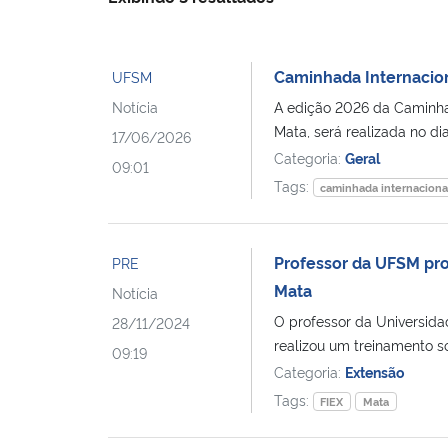
Caminhada Internacion
UFSM
Notícia
A edição 2026 da Caminha
Mata, será realizada no dia
17/06/2026
Categoria:
Geral
09:01
Tags:
caminhada internaciona
Professor da UFSM pr
PRE
Mata
Notícia
O professor da Universida
28/11/2024
realizou um treinamento so
09:19
Categoria:
Extensão
Tags:
FIEX
Mata