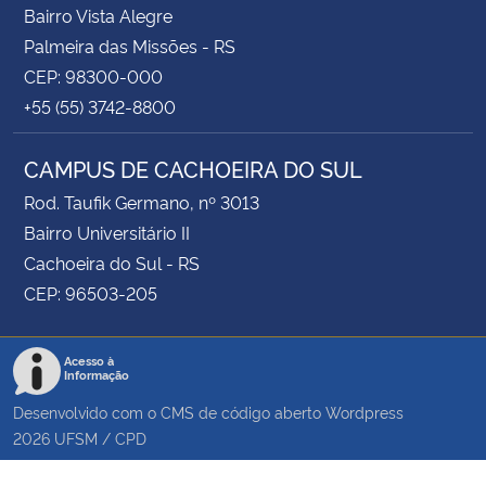
Bairro Vista Alegre
Palmeira das Missões - RS
CEP: 98300-000
+55 (55) 3742-8800
CAMPUS DE CACHOEIRA DO SUL
Rod. Taufik Germano, nº 3013
Bairro Universitário II
Cachoeira do Sul - RS
CEP: 96503-205
Acesso à
Informação
Desenvolvido com o CMS de código aberto
Wordpress
2026
UFSM
/
CPD