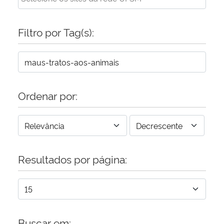
Secretaria-Geral
Filtro por Tag(s):
Secretaria de Governo
Gabinete de Segurança Institucional
Ordenar por:
Advocacia-Geral da União
Banco Central do Brasil
Planalto
Resultados por página:
Buscar em: