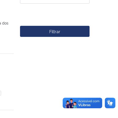
a dos
Filtrar