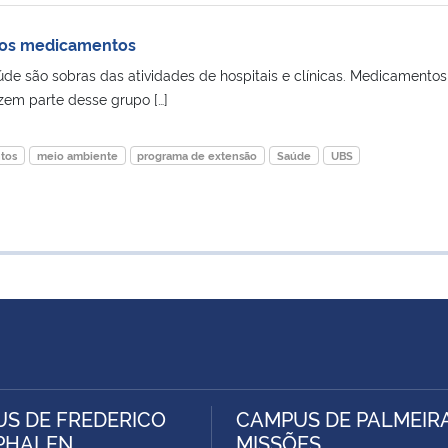
a os medicamentos
úde são sobras das atividades de hospitais e clínicas. Medicamentos
zem parte desse grupo […]
tos
meio ambiente
programa de extensão
Saúde
UBS
S DE FREDERICO
CAMPUS DE PALMEIR
PHALEN
MISSÕES