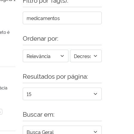
eto é
Ordenar por:
Resultados por página:
ácia
s
Buscar em: