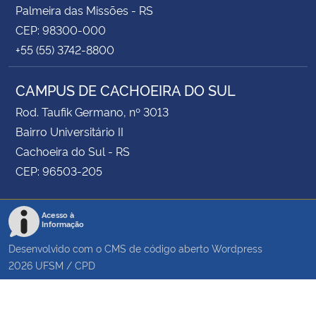
Palmeira das Missões - RS
CEP: 98300-000
+55 (55) 3742-8800
CAMPUS DE CACHOEIRA DO SUL
Rod. Taufik Germano, nº 3013
Bairro Universitário II
Cachoeira do Sul - RS
CEP: 96503-205
Acesso à
Informação
Desenvolvido com o CMS de código aberto
Wordpress
2026
UFSM
/
CPD