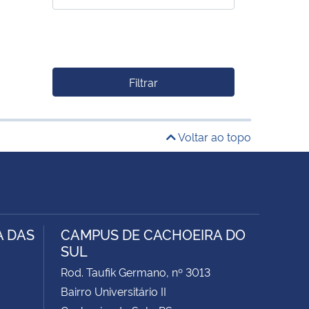
Filtrar
Voltar ao topo
A DAS
CAMPUS DE CACHOEIRA DO
SUL
Rod. Taufik Germano, nº 3013
Bairro Universitário II