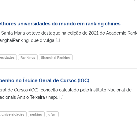
elhores universidades do mundo em ranking chinês
e Santa Maria obteve destaque na edição de 2021 do Academic Rank
hanghaiRanking, que divulga […]
ersidades
Rankings
Shanghai Ranking
nho no Índice Geral de Cursos (IGC)
al de Cursos (IGC), conceito calculado pelo Instituto Nacional de
onais Anísio Teixeira (Inep), […]
 universidades
ranking
ufsm