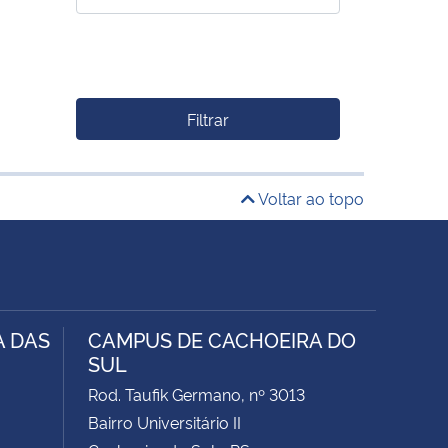
Filtrar
Voltar ao topo
A DAS
CAMPUS DE CACHOEIRA DO
SUL
Rod. Taufik Germano, nº 3013
Bairro Universitário II