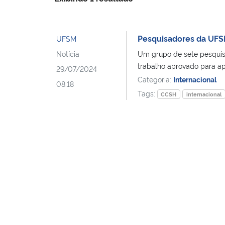
Pesquisadores da UFS
UFSM
Notícia
Um grupo de sete pesquis
trabalho aprovado para ap
29/07/2024
Categoria:
Internacional
08:18
Tags:
CCSH
internacional