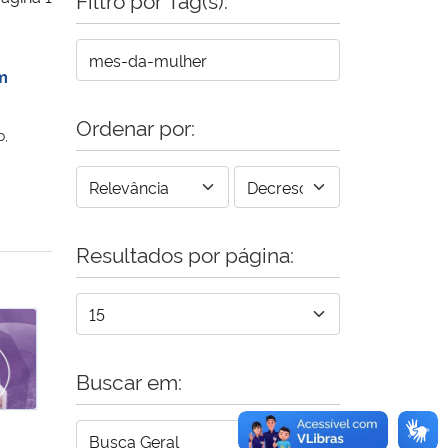
m
Ordenar por:
o,
Resultados por página:
M
Buscar em: