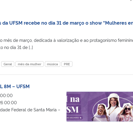
 da UFSM recebe no dia 31 de março o show “Mulheres e
o mês de março, dedicada à valorização e ao protagonismo feminin
 no dia 31 de […]
Geral
mês da mulher
música
PRE
 8M – UFSM
PROGRAMAÇÃO GERAL 8M – UFS
 00:00
6 00:00
dade Federal de Santa Maria –