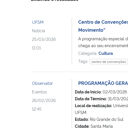
Centro de Convenções
UFSM
Movimento”
Notícia
A programação especial d
25/03/2026
chega ao seu encerramento
11:01
Categoria:
Cultura
Tags:
centro de convenções
PROGRAMAÇÃO GERAL
Observatór
Eventos
Data de Início:
02/03/2026
Data de Término:
31/03/202
26/02/2026
Local de realização:
Universi
12:45
UFSM
Estado:
Rio Grande do Sul
Cidade:
Santa Maria