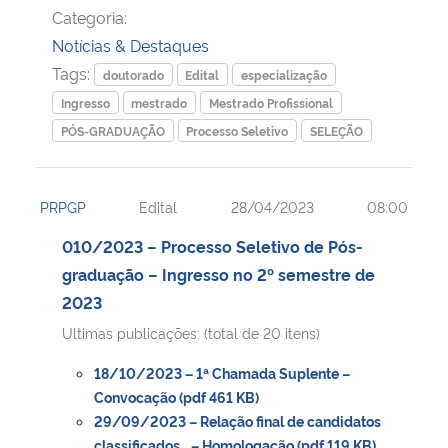
Categoria:
Notícias & Destaques
Tags:
doutorado
Edital
especialização
Ingresso
mestrado
Mestrado Profissional
PÓS-GRADUAÇÃO
Processo Seletivo
SELEÇÃO
PRPGP
Edital
28/04/2023
08:00
010/2023 – Processo Seletivo de Pós-
graduação – Ingresso no 2º semestre de
2023
Ultimas publicações: (total de 20 itens)
18/10/2023 – 1ª Chamada Suplente –
Convocação (pdf 461 KB)
29/09/2023 – Relação final de candidatos
classificados… – Homologação (pdf 119 KB)