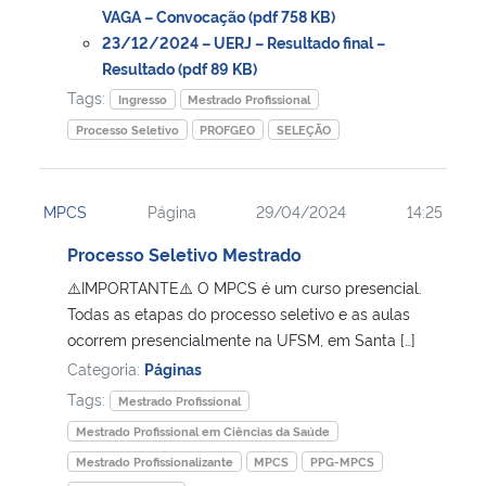
VAGA – Convocação (pdf 758 KB)
23/12/2024 – UERJ – Resultado final –
Resultado (pdf 89 KB)
Tags:
Ingresso
Mestrado Profissional
Processo Seletivo
PROFGEO
SELEÇÃO
MPCS
Página
29/04/2024
14:25
Processo Seletivo Mestrado
⚠️IMPORTANTE⚠️ O MPCS é um curso presencial.
Todas as etapas do processo seletivo e as aulas
ocorrem presencialmente na UFSM, em Santa […]
Categoria:
Páginas
Tags:
Mestrado Profissional
Mestrado Profissional em Ciências da Saúde
Mestrado Profissionalizante
MPCS
PPG-MPCS