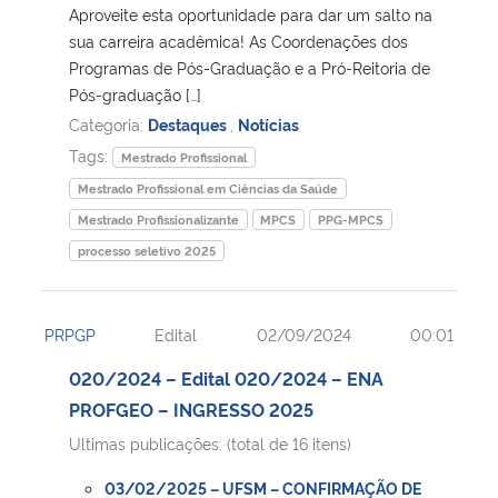
Aproveite esta oportunidade para dar um salto na
sua carreira acadêmica! As Coordenações dos
Programas de Pós-Graduação e a Pró-Reitoria de
Pós-graduação […]
Categoria:
Destaques
,
Notícias
Tags:
Mestrado Profissional
Mestrado Profissional em Ciências da Saúde
Mestrado Profissionalizante
MPCS
PPG-MPCS
processo seletivo 2025
PRPGP
Edital
02/09/2024
00:01
020/2024 – Edital 020/2024 – ENA
PROFGEO – INGRESSO 2025
Ultimas publicações: (total de 16 itens)
03/02/2025 – UFSM – CONFIRMAÇÃO DE