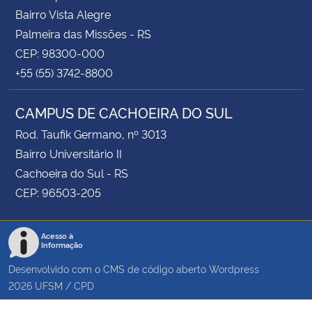
Bairro Vista Alegre
Palmeira das Missões - RS
CEP: 98300-000
+55 (55) 3742-8800
CAMPUS DE CACHOEIRA DO SUL
Rod. Taufik Germano, nº 3013
Bairro Universitário II
Cachoeira do Sul - RS
CEP: 96503-205
Acesso à
Informação
Desenvolvido com o CMS de código aberto
Wordpress
2026
UFSM
/
CPD