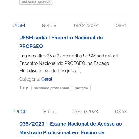
processo seletivo
UFSM
Notícia
19/04/2024
09:21
UFSM sedia I Encontro Nacional do
PROFGEO
Entre os dias 25 e 27 de abril a UFSM sediará o I
Encontro Nacional do PROFGEO, no Espaço
Multidisciplinar de Pesquisa […]
Categoria:
Geral
Tags:
mestrado profissional
profgeo
PRPGP
Edital
25/09/2023
08:53
036/2023 – Exame Nacional de Acesso ao
Mestrado Profissional em Ensino de