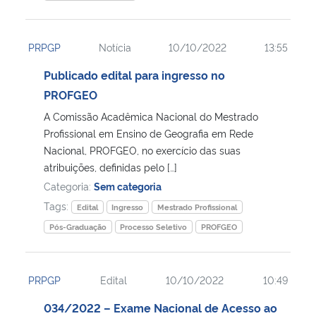
PRPGP
Notícia
10/10/2022
13:55
Publicado edital para ingresso no
PROFGEO
A Comissão Acadêmica Nacional do Mestrado
Profissional em Ensino de Geografia em Rede
Nacional, PROFGEO, no exercício das suas
atribuições, definidas pelo […]
Categoria:
Sem categoria
Tags:
Edital
Ingresso
Mestrado Profissional
Pós-Graduação
Processo Seletivo
PROFGEO
PRPGP
Edital
10/10/2022
10:49
034/2022 – Exame Nacional de Acesso ao