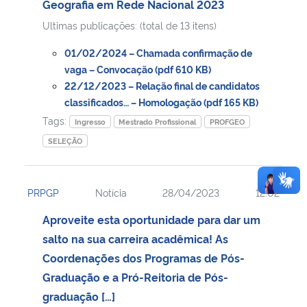
Geografia em Rede Nacional 2023
Ultimas publicações: (total de 13 itens)
01/02/2024 – Chamada confirmação de
vaga – Convocação (pdf 610 KB)
22/12/2023 – Relação final de candidatos
classificados… – Homologação (pdf 165 KB)
Tags:
Ingresso
Mestrado Profissional
PROFGEO
SELEÇÃO
PRPGP
Notícia
28/04/2023
12:02
Aproveite esta oportunidade para dar um
salto na sua carreira acadêmica! As
Coordenações dos Programas de Pós-
Graduação e a Pró-Reitoria de Pós-
graduação […]