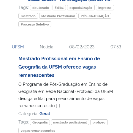
Tags:
doutorado
Edital
especialização
Ingresso
mestrado
Mestrado Profissional
PÓS-GRADUAÇÃO
Processo Seletivo
UFSM
Notícia
08/02/2023
07:53
Mestrado Profissional em Ensino de
Geografia da UFSM oferece vagas
remanescentes
O Programa de Pós-Graduação em Ensino de
Geografia em Rede Nacional (ProfGeo) da UFSM
divulga edital para preenchimento de vagas
remanescentes do […]
Categoria:
Geral
Tags:
Geografia
mestrado profissional
profgeo
vagas remanescentes