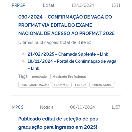
PRPGP
Edital
18/11/2024
15:11
030/2024 – CONFIRMAÇÃO DE VAGA DO
PROFMAT VIA EDITAL DO EXAME
NACIONAL DE ACESSO AO PROFMAT 2025
Ultimas publicações: (total de 3 itens)
21/02/2025 – Chamada Suplente – Link
18/11/2024 – Portal de Confirmação de vaga
– Link
Tags:
mestrado
Mestrado Profissional
PÓS-GRADUAÇÃO
PROFMAT
PRPGP
Stricto Sensu
MPCS
Notícia
08/10/2024
11:57
Publicado edital de seleção de pós-
graduação para ingresso em 2025!