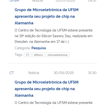
UFSM
Notícia
01/07/2025
09:37
Grupo de Microeletrônica da UFSM
apresenta seu projeto de chip na
Alemanha
O Centro de Tecnologia da UFSM esteve presente
na 19ª edição do Silicon Saxony Day, realizada em
Dresden, na Alemanha em 17 de […]
Categoria:
Pesquisa
Tags:
CT
GMicro
microeletrônica
CT
Notícia
30/06/2025
15:30
Grupo de Microeletrônica da UFSM
apresenta seu projeto de chip na
Alemanha
O Centro de Tecnologia da UFSM esteve presente