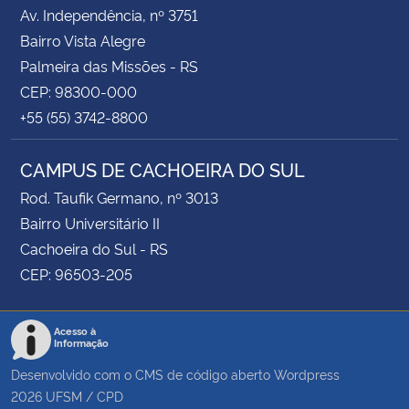
Av. Independência, nº 3751
Bairro Vista Alegre
Palmeira das Missões - RS
CEP: 98300-000
+55 (55) 3742-8800
CAMPUS DE CACHOEIRA DO SUL
Rod. Taufik Germano, nº 3013
Bairro Universitário II
Cachoeira do Sul - RS
CEP: 96503-205
Acesso à
Informação
Desenvolvido com o CMS de código aberto
Wordpress
2026
UFSM
/
CPD