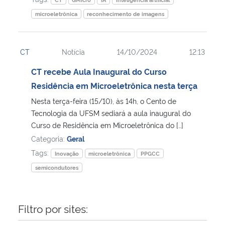
microeletrônica
reconhecimento de imagens
CT
Notícia
14/10/2024
12:13
CT recebe Aula Inaugural do Curso
Residência em Microeletrônica nesta terça
Nesta terça-feira (15/10), às 14h, o Cento de
Tecnologia da UFSM sediará a aula inaugural do
Curso de Residência em Microeletrônica do […]
Categoria:
Geral
Tags:
Inovação
microeletrônica
PPGCC
semicondutores
Filtro por sites: