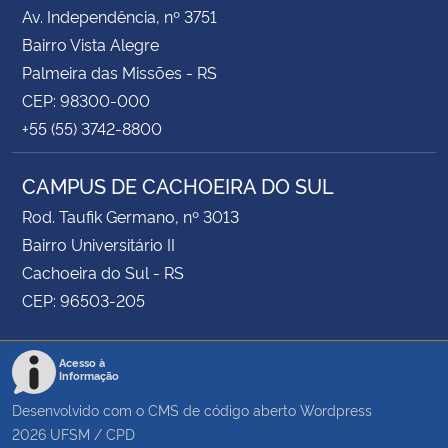
Av. Independência, nº 3751
Bairro Vista Alegre
Palmeira das Missões - RS
CEP: 98300-000
+55 (55) 3742-8800
CAMPUS DE CACHOEIRA DO SUL
Rod. Taufik Germano, nº 3013
Bairro Universitário II
Cachoeira do Sul - RS
CEP: 96503-205
Acesso à
Informação
Desenvolvido com o CMS de código aberto
Wordpress
2026
UFSM
/
CPD