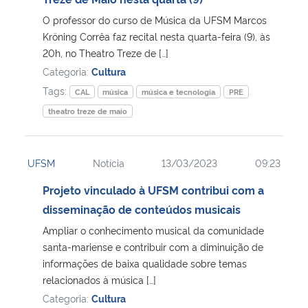
O professor do curso de Música da UFSM Marcos
Kröning Corrêa faz recital nesta quarta-feira (9), às
20h, no Theatro Treze de […]
Categoria:
Cultura
Tags:
CAL
música
música e tecnologia
PRE
theatro treze de maio
UFSM
Notícia
13/03/2023
09:23
Projeto vinculado à UFSM contribui com a
disseminação de conteúdos musicais
Ampliar o conhecimento musical da comunidade
santa-mariense e contribuir com a diminuição de
informações de baixa qualidade sobre temas
relacionados à música […]
Categoria:
Cultura