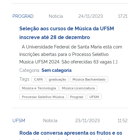
PROGRAD
Notícia
24/11/2023
17:21
Seleção aos cursos de Música da UFSM
inscreve até 28 de dezembro
A Universidade Federal de Santa Maria está com
inscrições abertas para o Processo Seletivo
Música UFSM 2024. São oferecidas 63 vagas […]
Categoria:
Sem categoria
Tags:
CAPA
graduação
Música Bacharelado
Música e Tecnologia
Música Licenciatura
Processo Seletivo Música
Prograd
UFSM
UFSM
Notícia
23/11/2023
11:52
Roda de conversa apresenta os frutos e os