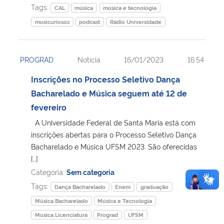
Tags:
CAL
música
música e tecnologia
musicuriosos
podcast
Rádio Universidade
PROGRAD
Notícia
16/01/2023
16:54
Inscrições no Processo Seletivo Dança
Bacharelado e Música seguem até 12 de
fevereiro
A Universidade Federal de Santa Maria está com
inscrições abertas para o Processo Seletivo Dança
Bacharelado e Música UFSM 2023. São oferecidas
[…]
Categoria:
Sem categoria
Tags:
Dança Bacharelado
Enem
graduação
Música Bacharelado
Música e Tecnologia
Música Licenciatura
Prograd
UFSM