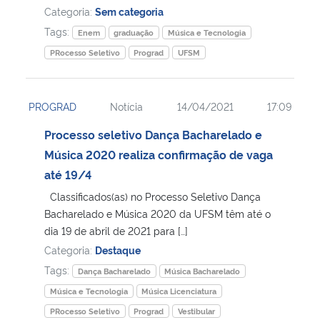
Categoria:
Sem categoria
Tags:
Enem
graduação
Música e Tecnologia
PRocesso Seletivo
Prograd
UFSM
PROGRAD
Notícia
14/04/2021
17:09
Processo seletivo Dança Bacharelado e
Música 2020 realiza confirmação de vaga
até 19/4
Classificados(as) no Processo Seletivo Dança
Bacharelado e Música 2020 da UFSM têm até o
dia 19 de abril de 2021 para […]
Categoria:
Destaque
Tags:
Dança Bacharelado
Música Bacharelado
Música e Tecnologia
Música Licenciatura
PRocesso Seletivo
Prograd
Vestibular