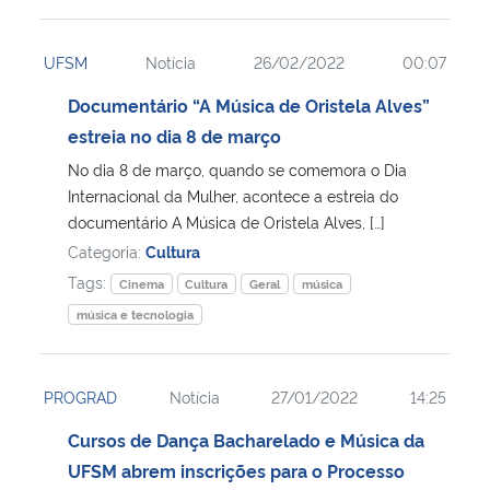
UFSM
Notícia
26/02/2022
00:07
Documentário “A Música de Oristela Alves”
estreia no dia 8 de março
No dia 8 de março, quando se comemora o Dia
Internacional da Mulher, acontece a estreia do
documentário A Música de Oristela Alves, […]
Categoria:
Cultura
Tags:
Cinema
Cultura
Geral
música
música e tecnologia
PROGRAD
Notícia
27/01/2022
14:25
Cursos de Dança Bacharelado e Música da
UFSM abrem inscrições para o Processo