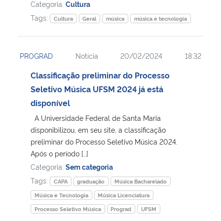
Categoria:
Cultura
Tags:
Cultura
Geral
música
música e tecnologia
PROGRAD
Notícia
20/02/2024
18:32
Classificação preliminar do Processo
Seletivo Música UFSM 2024 já está
disponível
A Universidade Federal de Santa Maria
disponibilizou, em seu site, a classificação
preliminar do Processo Seletivo Música 2024.
Após o período […]
Categoria:
Sem categoria
Tags:
CAPA
graduação
Música Bacharelado
Música e Tecnologia
Música Licenciatura
Processo Seletivo Música
Prograd
UFSM