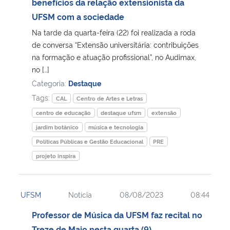
benefícios da relação extensionista da
UFSM com a sociedade
Na tarde da quarta-feira (22) foi realizada a roda
de conversa “Extensão universitária: contribuições
na formação e atuação profissional”, no Audimax,
no […]
Categoria:
Destaque
Tags:
CAL
Centro de Artes e Letras
centro de educação
destaque ufsm
extensão
jardim botânico
música e tecnologia
Políticas Públicas e Gestão Educacional
PRE
projeto inspira
UFSM
Notícia
08/08/2023
08:44
Professor de Música da UFSM faz recital no
Treze de Maio nesta quarta (9)