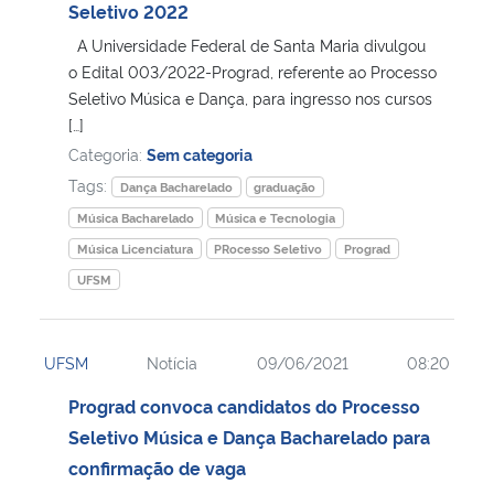
Seletivo 2022
A Universidade Federal de Santa Maria divulgou
o Edital 003/2022-Prograd, referente ao Processo
Seletivo Música e Dança, para ingresso nos cursos
[…]
Categoria:
Sem categoria
Tags:
Dança Bacharelado
graduação
Música Bacharelado
Música e Tecnologia
Música Licenciatura
PRocesso Seletivo
Prograd
UFSM
UFSM
Notícia
09/06/2021
08:20
Prograd convoca candidatos do Processo
Seletivo Música e Dança Bacharelado para
confirmação de vaga