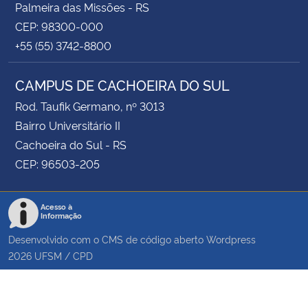
Palmeira das Missões - RS
CEP: 98300-000
+55 (55) 3742-8800
CAMPUS DE CACHOEIRA DO SUL
Rod. Taufik Germano, nº 3013
Bairro Universitário II
Cachoeira do Sul - RS
CEP: 96503-205
Acesso à
Informação
Desenvolvido com o CMS de código aberto
Wordpress
2026
UFSM
/
CPD